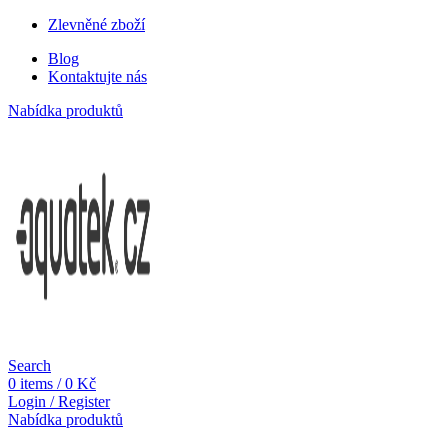
Zlevněné zboží
Blog
Kontaktujte nás
Nabídka produktů
Search
0
items
/
0
Kč
Login / Register
Nabídka produktů