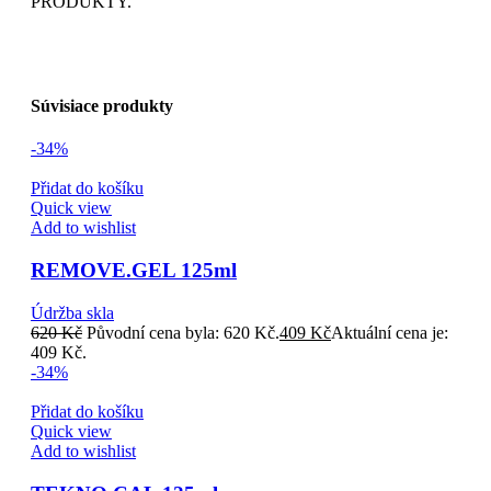
PRODUKTY.
Súvisiace produkty
-34%
Přidat do košíku
Quick view
Add to wishlist
REMOVE.GEL 125ml
Údržba skla
620
Kč
Původní cena byla: 620 Kč.
409
Kč
Aktuální cena je:
409 Kč.
-34%
Přidat do košíku
Quick view
Add to wishlist