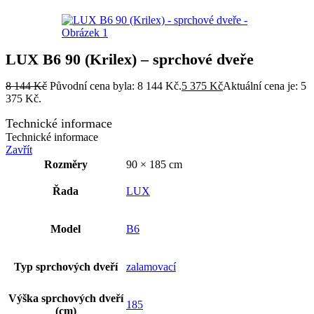
LUX B6 90 (Krilex) – sprchové dveře
8 144
Kč
Původní cena byla: 8 144 Kč.
5 375
Kč
Aktuální cena je: 5
375 Kč.
Technické informace
Technické informace
Zavřít
Rozměry
90 × 185 cm
Řada
LUX
Model
B6
Typ sprchových dveří
zalamovací
Výška sprchových dveří
185
(cm)