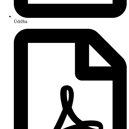
Údržba