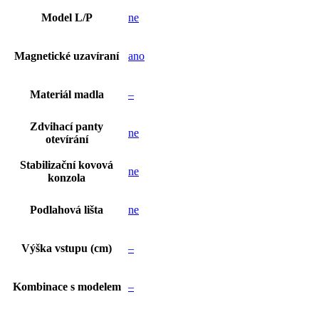
Model L/P
ne
Magnetické uzavíraní
ano
Materiál madla
–
Zdvihací panty
ne
otevírání
Stabilizační kovová
ne
konzola
Podlahová lišta
ne
Výška vstupu (cm)
–
Kombinace s modelem
–