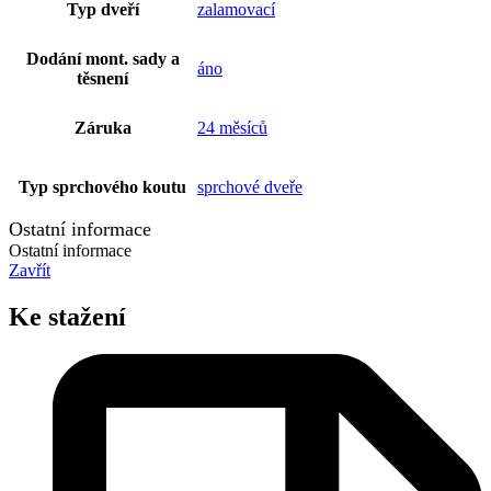
Typ dveří
zalamovací
Dodání mont. sady a
áno
těsnení
Záruka
24 měsíců
Typ sprchového koutu
sprchové dveře
Ostatní informace
Ostatní informace
Zavřít
Ke stažení