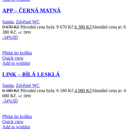
APP – ČERNÁ MATNÁ
Sanita
,
Závěsné WC
9 670
Kč
Původní cena byla: 9 670 Kč.
6 380
Kč
Aktuální cena je: 6
380 Kč.
vč. DPH
-34%
3D
Přidat do košíku
Quick view
Add to wishlist
LINK – BÍLÁ LESKLÁ
Sanita
,
Závěsné WC
6 180
Kč
Původní cena byla: 6 180 Kč.
4 080
Kč
Aktuální cena je: 4
080 Kč.
vč. DPH
-34%
3D
Přidat do košíku
Quick view
Add to wishlist