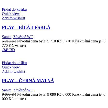
Přidat do košíku
Quick view
Add to wishlist
PLAY – BÍLÁ LESKLÁ
Sanita
,
Závěsné WC
5 710
Kč
Původní cena byla: 5 710 Kč.
3 770
Kč
Aktuální cena je: 3
770 Kč.
vč. DPH
-34%
3D
Přidat do košíku
Quick view
Add to wishlist
PLAY – ČERNÁ MATNÁ
Sanita
,
Závěsné WC
9 090
Kč
Původní cena byla: 9 090 Kč.
6 000
Kč
Aktuální cena je: 6
000 Kč.
vč. DPH