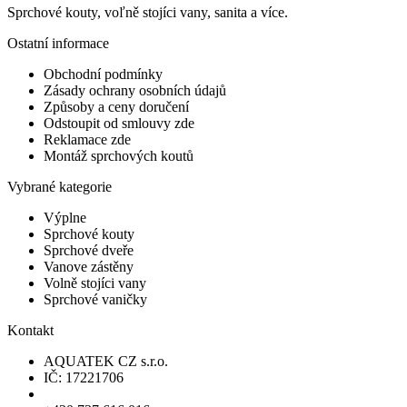
Sprchové kouty, voľně stojíci vany, sanita a více.
Ostatní informace
Obchodní podmínky
Zásady ochrany osobních údajů
Způsoby a ceny doručení
Odstoupit od smlouvy zde
Reklamace zde
Montáž sprchových koutů
Vybrané kategorie
Výplne
Sprchové kouty
Sprchové dveře
Vanove zástěny
Volně stojíci vany
Sprchové vaničky
Kontakt
AQUATEK CZ s.r.o.
IČ: 17221706