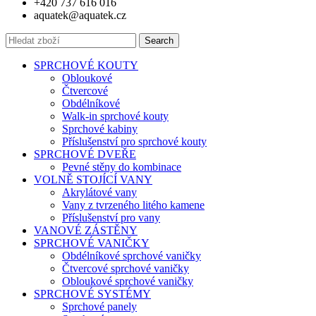
+420 737 616 016
aquatek@aquatek.cz
Search
SPRCHOVÉ KOUTY
Obloukové
Čtvercové
Obdélníkové
Walk-in sprchové kouty
Sprchové kabiny
Příslušenství pro sprchové kouty
SPRCHOVÉ DVEŘE
Pevné stěny do kombinace
VOLNĚ STOJÍCÍ VANY
Akrylátové vany
Vany z tvrzeného litého kamene
Příslušenství pro vany
VANOVÉ ZÁSTĚNY
SPRCHOVÉ VANIČKY
Obdélníkové sprchové vaničky
Čtvercové sprchové vaničky
Obloukové sprchové vaničky
SPRCHOVÉ SYSTÉMY
Sprchové panely