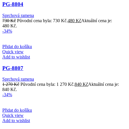
PG-8804
Sprchová ramena
730
Kč
Původní cena byla: 730 Kč.
480
Kč
Aktuální cena je:
480 Kč.
-34%
Přidat do košíku
Quick view
Add to wishlist
PG-8807
Sprchová ramena
1 270
Kč
Původní cena byla: 1 270 Kč.
840
Kč
Aktuální cena je:
840 Kč.
-34%
Přidat do košíku
Quick view
Add to wishlist