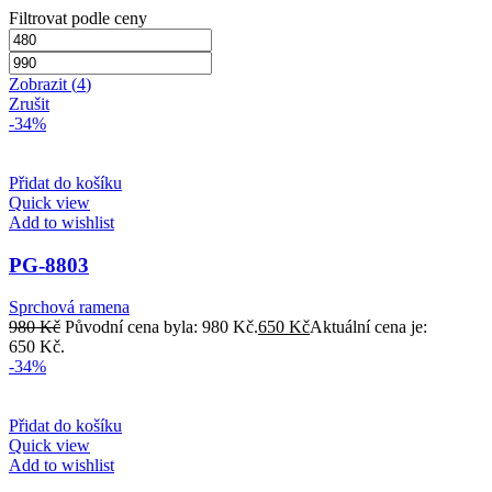
Filtrovat podle ceny
Zobrazit
(
4
)
Zrušit
-34%
Přidat do košíku
Quick view
Add to wishlist
PG-8803
Sprchová ramena
980
Kč
Původní cena byla: 980 Kč.
650
Kč
Aktuální cena je:
650 Kč.
-34%
Přidat do košíku
Quick view
Add to wishlist