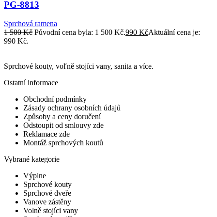
PG-8813
Sprchová ramena
1 500
Kč
Původní cena byla: 1 500 Kč.
990
Kč
Aktuální cena je:
990 Kč.
Sprchové kouty, voľně stojíci vany, sanita a více.
Ostatní informace
Obchodní podmínky
Zásady ochrany osobních údajů
Způsoby a ceny doručení
Odstoupit od smlouvy zde
Reklamace zde
Montáž sprchových koutů
Vybrané kategorie
Výplne
Sprchové kouty
Sprchové dveře
Vanove zástěny
Volně stojíci vany