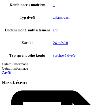
Kombinace s modelem
–
Typ dveří
zalamovací
Dodání mont. sady a těsnení
áno
Záruka
24 měsíců
Typ sprchového koutu
sprchové dveře
Ostatní informace
Ostatní informace
Zavřít
Ke stažení