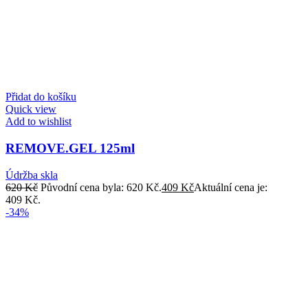
Přidat do košíku
Quick view
Add to wishlist
REMOVE.GEL 125ml
Údržba skla
620
Kč
Původní cena byla: 620 Kč.
409
Kč
Aktuální cena je:
409 Kč.
-34%