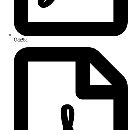
Údržba