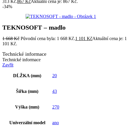
313 Kč.
867
Kč
Aktuální cena je: 867 Kč.
-34%
TEKNOSOFT – madlo
1 668
Kč
Původní cena byla: 1 668 Kč.
1 101
Kč
Aktuální cena je: 1
101 Kč.
Technické informace
Technické informace
Zavřít
DĹŽKA (mm)
20
Šířka (mm)
43
Výška (mm)
270
Univerzální model
ano