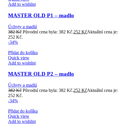
Add to wishlist
MASTER OLD P1 – madlo
Úchyty a madlá
382
Kč
Původní cena byla: 382 Kč.
252
Kč
Aktuální cena je:
252 Kč.
-34%
Přidat do košíku
Quick view
Add to wishlist
MASTER OLD P2 – madlo
Úchyty a madlá
382
Kč
Původní cena byla: 382 Kč.
252
Kč
Aktuální cena je:
252 Kč.
-34%
Přidat do košíku
Quick view
Add to wishlist