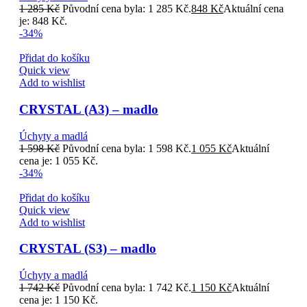
1 285
Kč
Původní cena byla: 1 285 Kč.
848
Kč
Aktuální cena
je: 848 Kč.
-34%
Přidat do košíku
Quick view
Add to wishlist
CRYSTAL (A3) – madlo
Úchyty a madlá
1 598
Kč
Původní cena byla: 1 598 Kč.
1 055
Kč
Aktuální
cena je: 1 055 Kč.
-34%
Přidat do košíku
Quick view
Add to wishlist
CRYSTAL (S3) – madlo
Úchyty a madlá
1 742
Kč
Původní cena byla: 1 742 Kč.
1 150
Kč
Aktuální
cena je: 1 150 Kč.