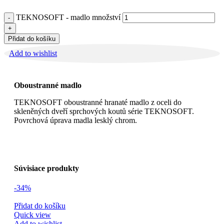
TEKNOSOFT - madlo množství
Přidat do košíku
Add to wishlist
Oboustranné madlo
TEKNOSOFT oboustranné hranaté madlo z oceli do
skleněných dveří sprchových koutů série TEKNOSOFT.
Povrchová úprava madla lesklý chrom.
Súvisiace produkty
-34%
Přidat do košíku
Quick view
Add to wishlist