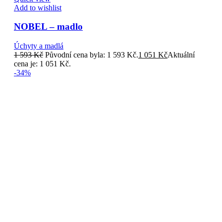
Add to wishlist
NOBEL – madlo
Úchyty a madlá
1 593
Kč
Původní cena byla: 1 593 Kč.
1 051
Kč
Aktuální
cena je: 1 051 Kč.
-34%