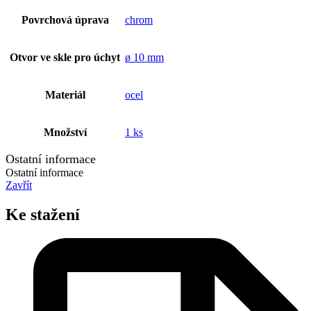
Povrchová úprava
chrom
Otvor ve skle pro úchyt
ø 10 mm
Materiál
ocel
Množství
1 ks
Ostatní informace
Ostatní informace
Zavřít
Ke stažení