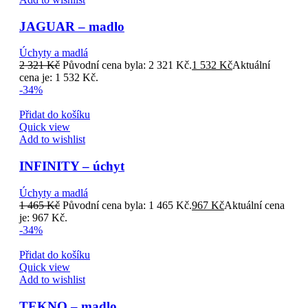
JAGUAR – madlo
Úchyty a madlá
2 321
Kč
Původní cena byla: 2 321 Kč.
1 532
Kč
Aktuální
cena je: 1 532 Kč.
-34%
Přidat do košíku
Quick view
Add to wishlist
INFINITY – úchyt
Úchyty a madlá
1 465
Kč
Původní cena byla: 1 465 Kč.
967
Kč
Aktuální cena
je: 967 Kč.
-34%
Přidat do košíku
Quick view
Add to wishlist
TEKNO – madlo