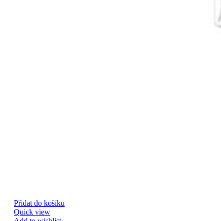
Přidat do košíku
Quick view
Add to wishlist