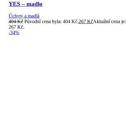
YES – madlo
Úchyty a madlá
404
Kč
Původní cena byla: 404 Kč.
267
Kč
Aktuální cena je:
267 Kč.
-34%