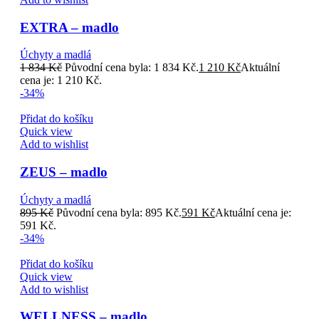
EXTRA – madlo
Úchyty a madlá
1 834
Kč
Původní cena byla: 1 834 Kč.
1 210
Kč
Aktuální
cena je: 1 210 Kč.
-34%
Přidat do košíku
Quick view
Add to wishlist
ZEUS – madlo
Úchyty a madlá
895
Kč
Původní cena byla: 895 Kč.
591
Kč
Aktuální cena je:
591 Kč.
-34%
Přidat do košíku
Quick view
Add to wishlist
WELLNESS – madlo