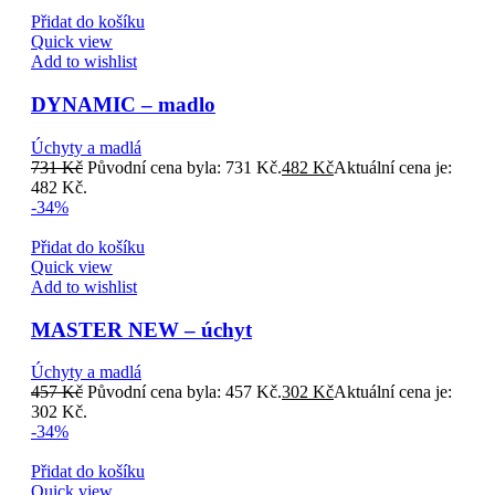
Přidat do košíku
Quick view
Add to wishlist
DYNAMIC – madlo
Úchyty a madlá
731
Kč
Původní cena byla: 731 Kč.
482
Kč
Aktuální cena je:
482 Kč.
-34%
Přidat do košíku
Quick view
Add to wishlist
MASTER NEW – úchyt
Úchyty a madlá
457
Kč
Původní cena byla: 457 Kč.
302
Kč
Aktuální cena je:
302 Kč.
-34%
Přidat do košíku
Quick view