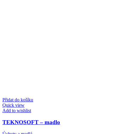
Přidat do košíku
Quick view
Add to wishlist
TEKNOSOFT – madlo
Úchyty a madlá