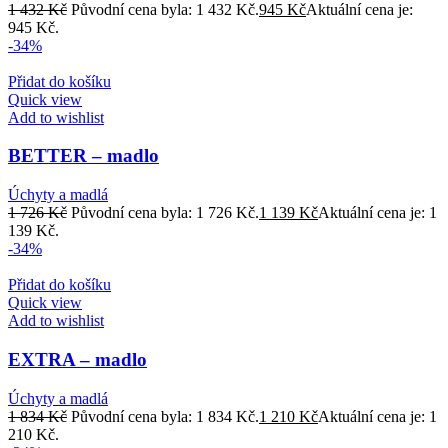
1 432
Kč
Původní cena byla: 1 432 Kč.
945
Kč
Aktuální cena je:
945 Kč.
-34%
Přidat do košíku
Quick view
Add to wishlist
BETTER – madlo
Úchyty a madlá
1 726
Kč
Původní cena byla: 1 726 Kč.
1 139
Kč
Aktuální cena je: 1
139 Kč.
-34%
Přidat do košíku
Quick view
Add to wishlist
EXTRA – madlo
Úchyty a madlá
1 834
Kč
Původní cena byla: 1 834 Kč.
1 210
Kč
Aktuální cena je: 1
210 Kč.