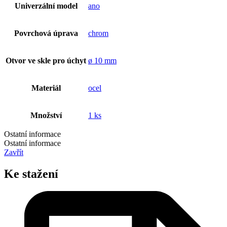
Univerzální model
ano
Povrchová úprava
chrom
Otvor ve skle pro úchyt
ø 10 mm
Materiál
ocel
Množství
1 ks
Ostatní informace
Ostatní informace
Zavřít
Ke stažení