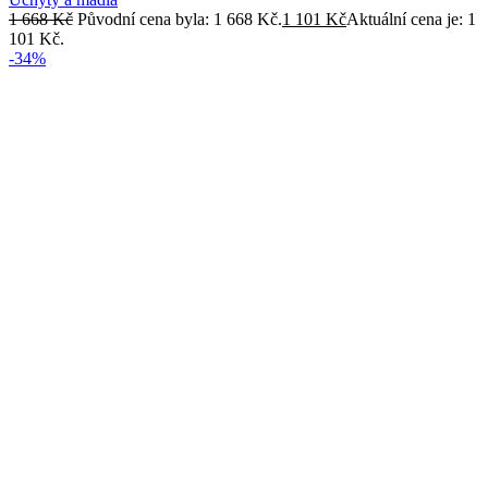
1 668
Kč
Původní cena byla: 1 668 Kč.
1 101
Kč
Aktuální cena je: 1
101 Kč.
-34%