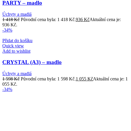
PARTY – madlo
Úchyty a madlá
1 418
Kč
Původní cena byla: 1 418 Kč.
936
Kč
Aktuální cena je:
936 Kč.
-34%
Přidat do košíku
Quick view
Add to wishlist
CRYSTAL (A3) – madlo
Úchyty a madlá
1 598
Kč
Původní cena byla: 1 598 Kč.
1 055
Kč
Aktuální cena je: 1
055 Kč.
-34%