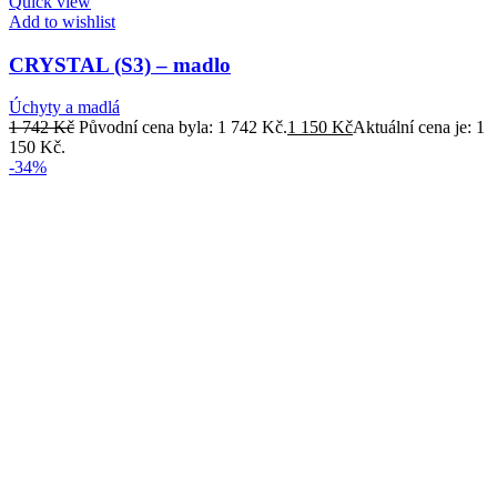
Quick view
Add to wishlist
CRYSTAL (S3) – madlo
Úchyty a madlá
1 742
Kč
Původní cena byla: 1 742 Kč.
1 150
Kč
Aktuální cena je: 1
150 Kč.
-34%