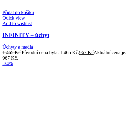
Přidat do košíku
Quick view
Add to wishlist
INFINITY – úchyt
Úchyty a madlá
1 465
Kč
Původní cena byla: 1 465 Kč.
967
Kč
Aktuální cena je:
967 Kč.
-34%