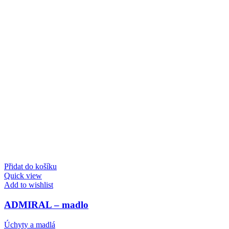
Přidat do košíku
Quick view
Add to wishlist
ADMIRAL – madlo
Úchyty a madlá