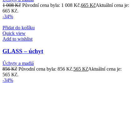
1 008
Kč
Původní cena byla: 1 008 Kč.
665
Kč
Aktuální cena je:
665 Kč.
-34%
Přidat do košíku
Quick view
Add to wishlist
GLASS – úchyt
Úchyty a madlá
856
Kč
Původní cena byla: 856 Kč.
565
Kč
Aktuální cena je:
565 Kč.
-34%