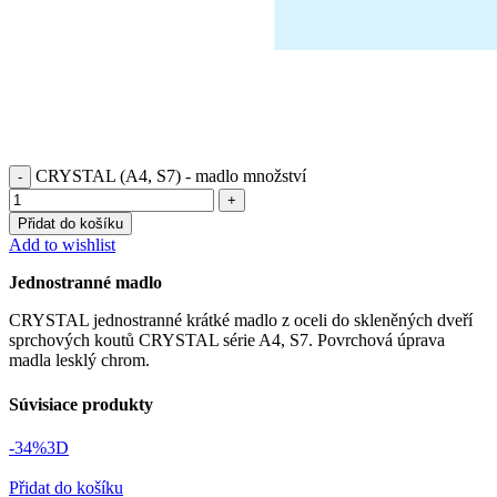
CRYSTAL (A4, S7) - madlo množství
Přidat do košíku
Add to wishlist
Jednostranné madlo
CRYSTAL jednostranné krátké madlo z oceli do skleněných dveří
sprchových koutů CRYSTAL série A4, S7. Povrchová úprava
madla lesklý chrom.
Súvisiace produkty
-34%
3D
Přidat do košíku