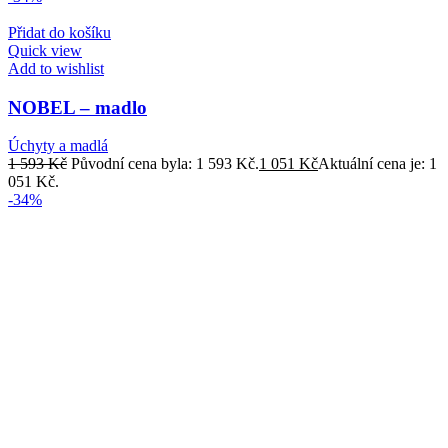
Přidat do košíku
Quick view
Add to wishlist
NOBEL – madlo
Úchyty a madlá
1 593
Kč
Původní cena byla: 1 593 Kč.
1 051
Kč
Aktuální cena je: 1
051 Kč.
-34%