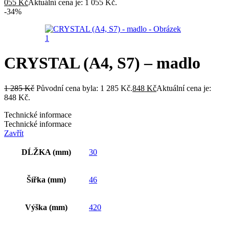
055
Kč
Aktuální cena je: 1 055 Kč.
-34%
CRYSTAL (A4, S7) – madlo
1 285
Kč
Původní cena byla: 1 285 Kč.
848
Kč
Aktuální cena je:
848 Kč.
Technické informace
Technické informace
Zavřít
DĹŽKA (mm)
30
Šířka (mm)
46
Výška (mm)
420