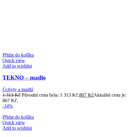
Přidat do košíku
Quick view
Add to wishlist
TEKNO – madlo
Úchyty a madlá
1 313
Kč
Původní cena byla: 1 313 Kč.
867
Kč
Aktuální cena je:
867 Kč.
-34%
Přidat do košíku
Quick view
Add to wishlist