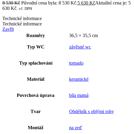
8 530
Kč
Původní cena byla: 8 530 Kč.
5 630
Kč
Aktuální cena je: 5
630 Kč.
vč. DPH
Technické informace
Technické informace
Zavřít
Rozměry
36,5 × 35,5 cm
Typ WC
závěsné wc
Typ splachování
tornado
Materiál
keramické
Povrchová úprava
bíla matná
Tvar
Obdélník s oblými rohy
Montáž
na zeď