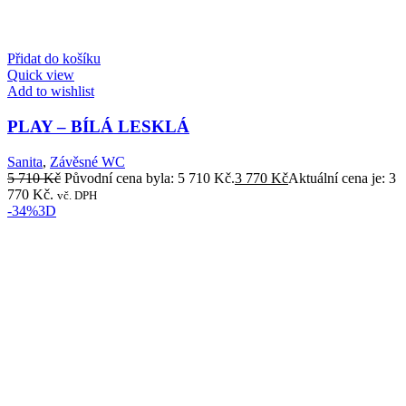
Přidat do košíku
Quick view
Add to wishlist
PLAY – BÍLÁ LESKLÁ
Sanita
,
Závěsné WC
5 710
Kč
Původní cena byla: 5 710 Kč.
3 770
Kč
Aktuální cena je: 3
770 Kč.
vč. DPH
-34%
3D