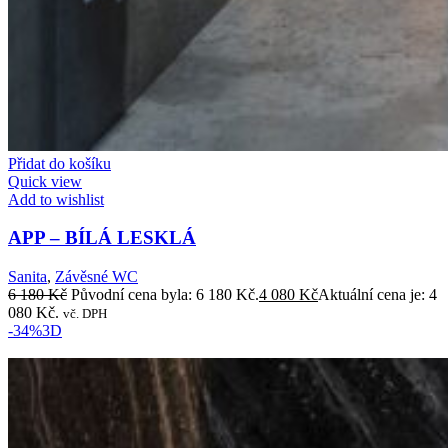
Přidat do košíku
Quick view
Add to wishlist
APP – BÍLÁ LESKLÁ
Sanita
,
Závěsné WC
6 180
Kč
Původní cena byla: 6 180 Kč.
4 080
Kč
Aktuální cena je: 4
080 Kč.
vč. DPH
-34%
3D