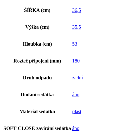
ŠÍŘKA (cm)
36,5
Výška (cm)
35,5
Hloubka (cm)
53
Rozteč připojení (mm)
180
Druh odpadu
zadní
Dodání sedátka
áno
Materiál sedátka
plast
SOFT-CLOSE zavírání sedátka
áno