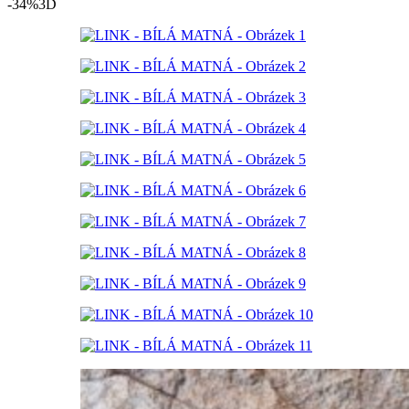
-34%
3D