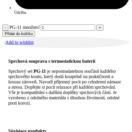
Údržba
PG-11 množství
Přidat do košíku
Add to wishlist
Sprchová souprava s termostatickou baterií
Sprchový set
PG-11
je nepostradatelnou součástí každého
sprchového koutu, který dodá koupelně na praktičnosti a
luxusu zároveň. Navodí příjemný pocit po celodenní námaze
a stresu. Dopřejte si pocit relaxace při každém sprchování.
Vše je kompatibilní s dalšími doplňky sprchových částí. Je
vyrobeno z odolného materiálu s dlouhou životností, odolné
proti korozi.
Súvisiace produkty