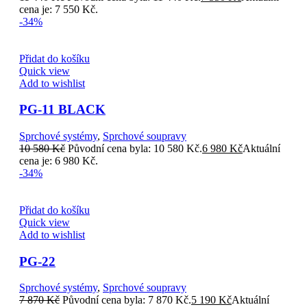
cena je: 7 550 Kč.
-34%
Přidat do košíku
Quick view
Add to wishlist
PG-11 BLACK
Sprchové systémy
,
Sprchové soupravy
10 580
Kč
Původní cena byla: 10 580 Kč.
6 980
Kč
Aktuální
cena je: 6 980 Kč.
-34%
Přidat do košíku
Quick view
Add to wishlist
PG-22
Sprchové systémy
,
Sprchové soupravy
7 870
Kč
Původní cena byla: 7 870 Kč.
5 190
Kč
Aktuální