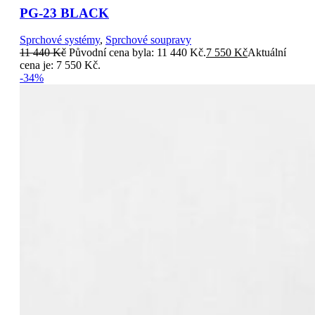
PG-23 BLACK
Sprchové systémy
,
Sprchové soupravy
11 440
Kč
Původní cena byla: 11 440 Kč.
7 550
Kč
Aktuální
cena je: 7 550 Kč.
-34%