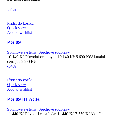
-34%
Přidat do košíku
Quick view
Add to wishlist
PG-09
Sprchové systémy
,
Sprchové soupravy
10 140
Kč
Původní cena byla: 10 140 Kč.
6 690
Kč
Aktuální
cena je: 6 690 Kč.
-34%
Přidat do košíku
Quick view
Add to wishlist
PG-09 BLACK
Sprchové systémy
,
Sprchové soupravy
11 440
Kč
Původní cena byla: 11 440 Kč.
7 550
Kč
Aktuální