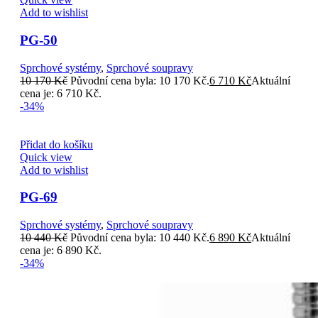
Add to wishlist
PG-50
Sprchové systémy
,
Sprchové soupravy
10 170
Kč
Původní cena byla: 10 170 Kč.
6 710
Kč
Aktuální
cena je: 6 710 Kč.
-34%
Přidat do košíku
Quick view
Add to wishlist
PG-69
Sprchové systémy
,
Sprchové soupravy
10 440
Kč
Původní cena byla: 10 440 Kč.
6 890
Kč
Aktuální
cena je: 6 890 Kč.
-34%