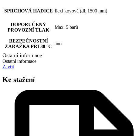
SPRCHOVÁ HADICE
flexi kovová (dl. 1500 mm)
DOPORUČENÝ
Max. 5 barů
PROVOZNÍ TLAK
BEZPEČNOSTNÍ
ano
ZARÁŽKA PŘI 38 °C
Ostatní informace
Ostatní informace
Zavřít
Ke stažení