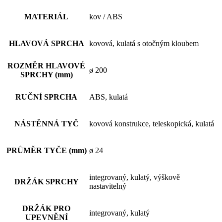
MATERIÁL
kov / ABS
HLAVOVÁ SPRCHA
kovová, kulatá s otočným kloubem
ROZMĚR HLAVOVÉ
ø 200
SPRCHY (mm)
RUČNÍ SPRCHA
ABS, kulatá
NÁSTĚNNÁ TYČ
kovová konstrukce, teleskopická, kulatá
PRŮMĚR TYČE (mm)
ø 24
integrovaný, kulatý, výškově
DRŽÁK SPRCHY
nastavitelný
DRŽÁK PRO
integrovaný, kulatý
UPEVNĚNÍ