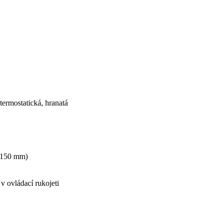
ermostatická, hranatá
 (150 mm)
 ovládací rukojeti