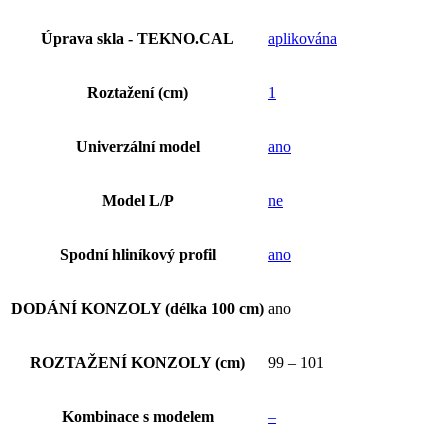
Úprava skla - TEKNO.CAL
aplikována
Roztažení (cm)
1
Univerzální model
ano
Model L/P
ne
Spodní hliníkový profil
ano
DODÁNÍ KONZOLY (délka 100 cm)
ano
ROZTAŽENÍ KONZOLY (cm)
99 – 101
Kombinace s modelem
–