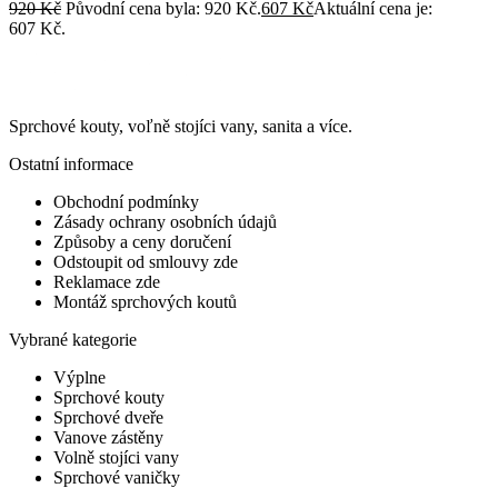
920
Kč
Původní cena byla: 920 Kč.
607
Kč
Aktuální cena je:
607 Kč.
Sprchové kouty, voľně stojíci vany, sanita a více.
Ostatní informace
Obchodní podmínky
Zásady ochrany osobních údajů
Způsoby a ceny doručení
Odstoupit od smlouvy zde
Reklamace zde
Montáž sprchových koutů
Vybrané kategorie
Výplne
Sprchové kouty
Sprchové dveře
Vanove zástěny
Volně stojíci vany
Sprchové vaničky