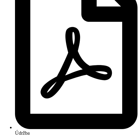
Údržba