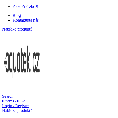
Zlevněné zboží
Blog
Kontaktujte nás
Nabídka produktů
Search
0
items
/
0
Kč
Login / Register
Nabídka produktů