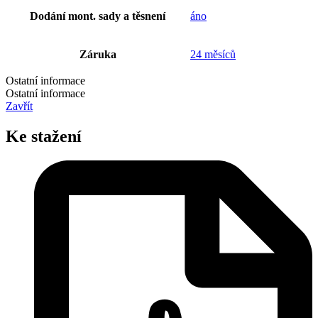
Dodání mont. sady a těsnení
áno
Záruka
24 měsíců
Ostatní informace
Ostatní informace
Zavřít
Ke stažení