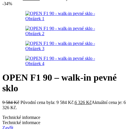
-34%
OPEN F1 90 – walk-in pevné
sklo
9 584
Kč
Původní cena byla: 9 584 Kč.
6 326
Kč
Aktuální cena je: 6
326 Kč.
Technické informace
Technické informace
Zavřít