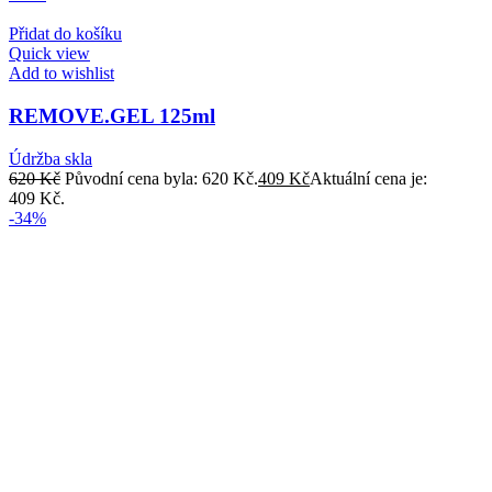
Přidat do košíku
Quick view
Add to wishlist
REMOVE.GEL 125ml
Údržba skla
620
Kč
Původní cena byla: 620 Kč.
409
Kč
Aktuální cena je:
409 Kč.
-34%