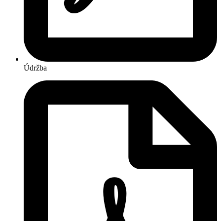
Údržba