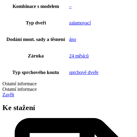
Kombinace s modelem
–
Typ dveří
zalamovací
Dodání mont. sady a těsnení
áno
Záruka
24 měsíců
Typ sprchového koutu
sprchové dveře
Ostatní informace
Ostatní informace
Zavřít
Ke stažení