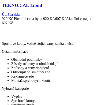
TEKNO.CAL 125ml
Údržba skla
920
Kč
Původní cena byla: 920 Kč.
607
Kč
Aktuální cena je:
607 Kč.
Sprchové kouty, voľně stojíci vany, sanita a více.
Ostatní informace
Obchodní podmínky
Zásady ochrany osobních údajů
Způsoby a ceny doručení
Odstoupit od smlouvy zde
Reklamace zde
Montáž sprchových koutů
Vybrané kategorie
Výplne
Sprchové kouty
Sprchové dveře