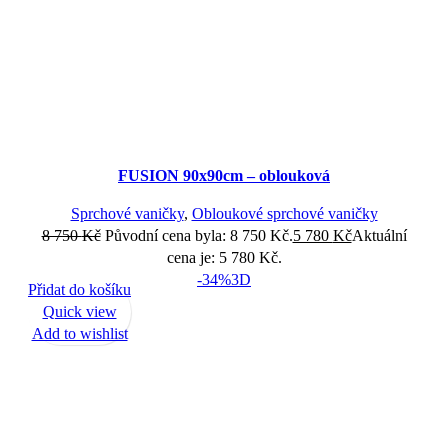
FUSION 90x90cm – oblouková
Sprchové vaničky
,
Obloukové sprchové vaničky
8 750
Kč
Původní cena byla: 8 750 Kč.
5 780
Kč
Aktuální
cena je: 5 780 Kč.
-34%
3D
Přidat do košíku
Quick view
Add to wishlist