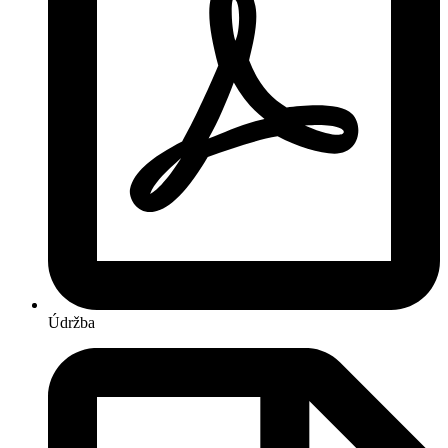
Údržba