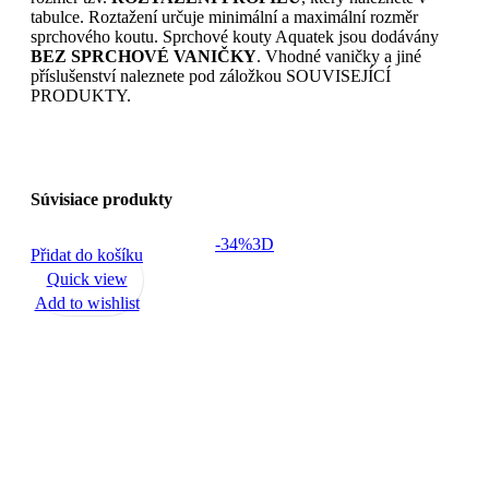
tabulce. Roztažení určuje minimální a maximální rozměr
sprchového koutu. Sprchové kouty Aquatek jsou dodávány
BEZ SPRCHOVÉ VANIČKY
. Vhodné vaničky a jiné
příslušenství naleznete pod záložkou SOUVISEJÍCÍ
PRODUKTY.
Súvisiace produkty
-34%
3D
Přidat do košíku
Quick view
Add to wishlist