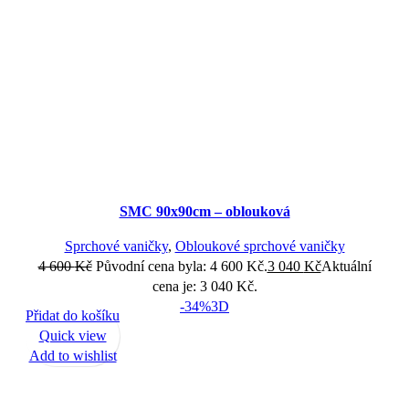
SMC 90x90cm – oblouková
Sprchové vaničky
,
Obloukové sprchové vaničky
4 600
Kč
Původní cena byla: 4 600 Kč.
3 040
Kč
Aktuální
cena je: 3 040 Kč.
-34%
3D
Přidat do košíku
Quick view
Add to wishlist