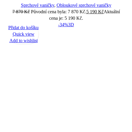
Sprchové vaničky
,
Obloukové sprchové vaničky
7 870
Kč
Původní cena byla: 7 870 Kč.
5 190
Kč
Aktuální
cena je: 5 190 Kč.
-34%
3D
Přidat do košíku
Quick view
Add to wishlist