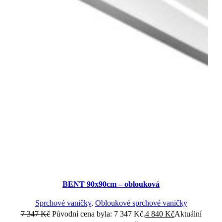
BENT 90x90cm – oblouková
Sprchové vaničky
,
Obloukové sprchové vaničky
7 347
Kč
Původní cena byla: 7 347 Kč.
4 840
Kč
Aktuální