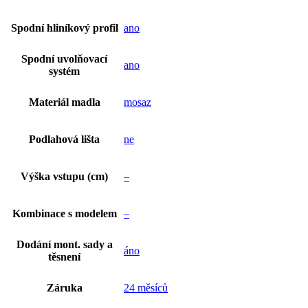
Spodní hliníkový profil
ano
Spodní uvolňovací
ano
systém
Materiál madla
mosaz
Podlahová lišta
ne
Výška vstupu (cm)
–
Kombinace s modelem
–
Dodání mont. sady a
áno
těsnení
Záruka
24 měsíců