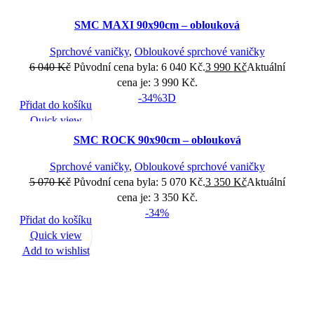
SMC MAXI 90x90cm – oblouková
Sprchové vaničky
,
Obloukové sprchové vaničky
6 040
Kč
Původní cena byla: 6 040 Kč.
3 990
Kč
Aktuální
cena je: 3 990 Kč.
-34%
3D
Přidat do košíku
Quick view
Add to wishlist
SMC ROCK 90x90cm – oblouková
Sprchové vaničky
,
Obloukové sprchové vaničky
5 070
Kč
Původní cena byla: 5 070 Kč.
3 350
Kč
Aktuální
cena je: 3 350 Kč.
-34%
Přidat do košíku
Quick view
Add to wishlist