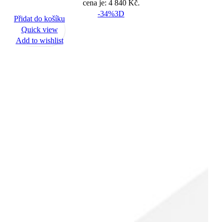
cena je: 4 840 Kč.
-34%
3D
Přidat do košíku
Quick view
Add to wishlist