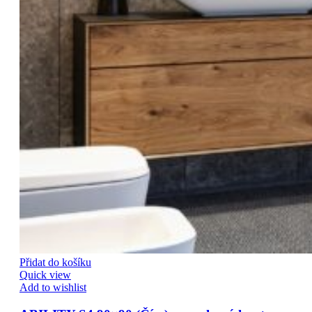
Přidat do košíku
Quick view
Add to wishlist