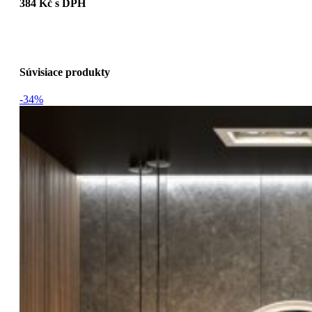
384 Kč s DPH
Súvisiace produkty
-34%