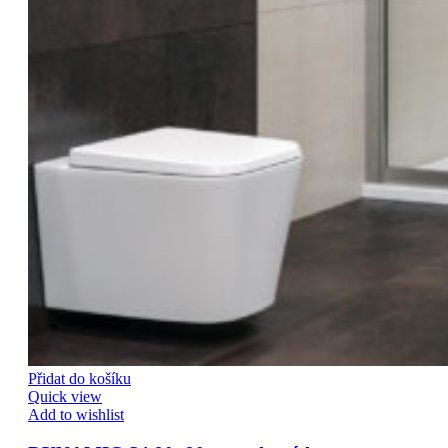
Přidat do košíku
Quick view
Add to wishlist