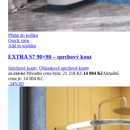
Přidat do košíku
Quick view
Add to wishlist
EXTRA S7 90×90 – sprchový kout
Sprchové kouty
,
Obloukové sprchové kouty
Původní cena byla: 21 218 Kč.
14 004
Kč
Aktuální
21 218
Kč
cena je: 14 004 Kč.
-34%
3D