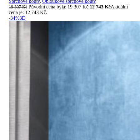
Sprchové kouty
,
Obloukové sprchové kouty
Původní cena byla: 19 307 Kč.
12 743
Kč
Aktuální
19 307
Kč
cena je: 12 743 Kč.
-34%
3D