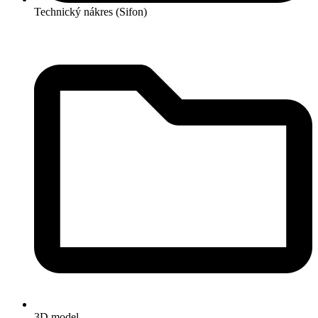
Technický nákres (Sifon)
3D model