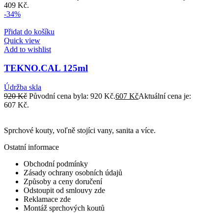
409 Kč.
-34%
Přidat do košíku
Quick view
Add to wishlist
TEKNO.CAL 125ml
Údržba skla
920
Kč
Původní cena byla: 920 Kč.
607
Kč
Aktuální cena je:
607 Kč.
Sprchové kouty, voľně stojíci vany, sanita a více.
Ostatní informace
Obchodní podmínky
Zásady ochrany osobních údajů
Způsoby a ceny doručení
Odstoupit od smlouvy zde
Reklamace zde
Montáž sprchových koutů