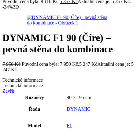
Původní cena byla: 8 116 Kč.
5 357
Kč
Aktuální cena je: 5 357 Kč.
-34%
3D
DYNAMIC F1 90 (Číre) –
pevná stěna do kombinace
7 950
Kč
Původní cena byla: 7 950 Kč.
5 247
Kč
Aktuální cena je: 5
247 Kč.
Technické informace
Technické informace
Zavřít
Rozměry
90 × 195 cm
Řada
DYNAMIC
Model
F1