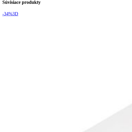
Súvisiace produkty
-34%
3D