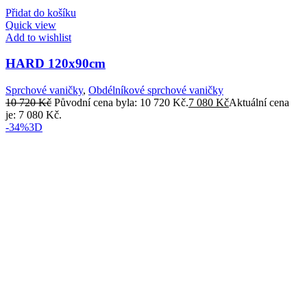
Přidat do košíku
Quick view
Add to wishlist
HARD 120x90cm
Sprchové vaničky
,
Obdélníkové sprchové vaničky
10 720
Kč
Původní cena byla: 10 720 Kč.
7 080
Kč
Aktuální cena
je: 7 080 Kč.
-34%
3D