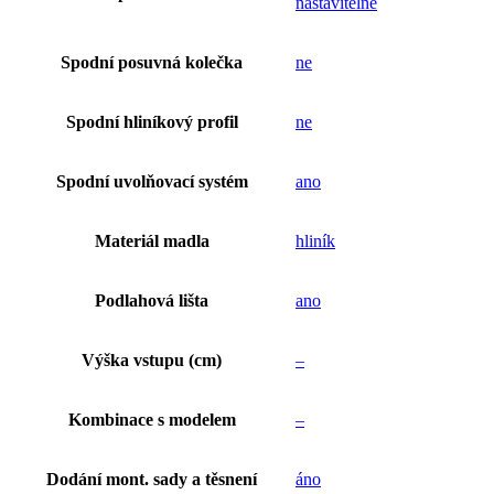
nastavitelné
Spodní posuvná kolečka
ne
Spodní hliníkový profil
ne
Spodní uvolňovací systém
ano
Materiál madla
hliník
Podlahová lišta
ano
Výška vstupu (cm)
–
Kombinace s modelem
–
Dodání mont. sady a těsnení
áno