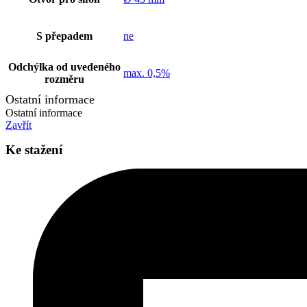
S přepadem
ne
Odchýlka od uvedeného
max. 0,5%
rozměru
Ostatní informace
Ostatní informace
Zavřít
Ke stažení