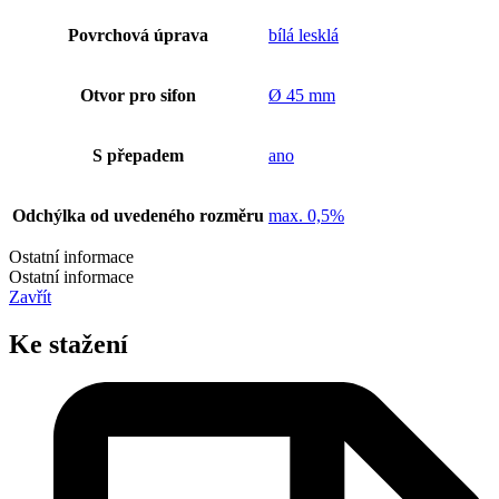
Povrchová úprava
bílá lesklá
Otvor pro sifon
Ø 45 mm
S přepadem
ano
Odchýlka od uvedeného rozměru
max. 0,5%
Ostatní informace
Ostatní informace
Zavřít
Ke stažení