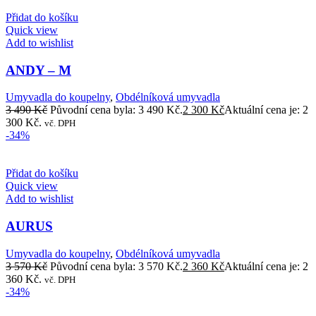
Přidat do košíku
Quick view
Add to wishlist
ANDY – M
Umyvadla do koupelny
,
Obdélníková umyvadla
3 490
Kč
Původní cena byla: 3 490 Kč.
2 300
Kč
Aktuální cena je: 2
300 Kč.
vč. DPH
-34%
Přidat do košíku
Quick view
Add to wishlist
AURUS
Umyvadla do koupelny
,
Obdélníková umyvadla
3 570
Kč
Původní cena byla: 3 570 Kč.
2 360
Kč
Aktuální cena je: 2
360 Kč.
vč. DPH
-34%