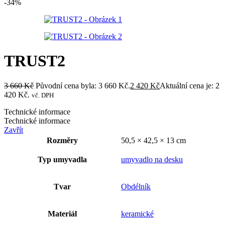
-34%
TRUST2
3 660
Kč
Původní cena byla: 3 660 Kč.
2 420
Kč
Aktuální cena je: 2
420 Kč.
vč. DPH
Technické informace
Technické informace
Zavřít
Rozměry
50,5 × 42,5 × 13 cm
Typ umyvadla
umyvadlo na desku
Tvar
Obdélník
Materiál
keramické