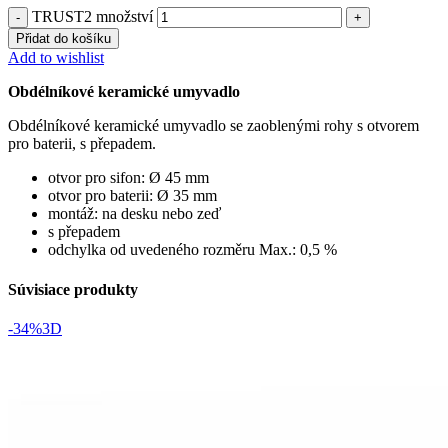
TRUST2 množství
Přidat do košíku
Add to wishlist
Obdélníkové keramické umyvadlo
Obdélníkové keramické umyvadlo se zaoblenými rohy s otvorem
pro baterii, s přepadem.
otvor pro sifon: Ø 45 mm
otvor pro baterii: Ø 35 mm
montáž: na desku nebo zeď
s přepadem
odchylka od uvedeného rozměru Max.: 0,5 %
Súvisiace produkty
-34%
3D