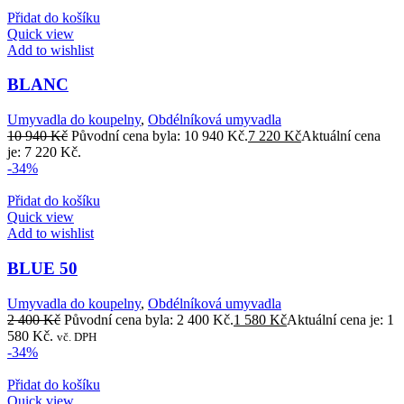
Přidat do košíku
Quick view
Add to wishlist
BLANC
Umyvadla do koupelny
,
Obdélníková umyvadla
10 940
Kč
Původní cena byla: 10 940 Kč.
7 220
Kč
Aktuální cena
je: 7 220 Kč.
-34%
Přidat do košíku
Quick view
Add to wishlist
BLUE 50
Umyvadla do koupelny
,
Obdélníková umyvadla
2 400
Kč
Původní cena byla: 2 400 Kč.
1 580
Kč
Aktuální cena je: 1
580 Kč.
vč. DPH
-34%
Přidat do košíku
Quick view