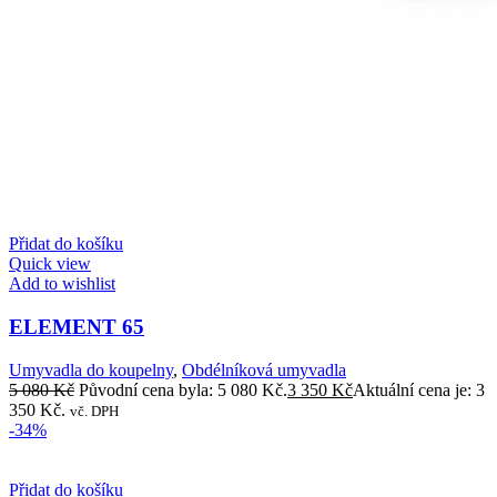
Přidat do košíku
Quick view
Add to wishlist
ELEMENT 65
Umyvadla do koupelny
,
Obdélníková umyvadla
5 080
Kč
Původní cena byla: 5 080 Kč.
3 350
Kč
Aktuální cena je: 3
350 Kč.
vč. DPH
-34%
Přidat do košíku