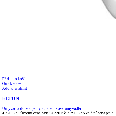
Přidat do košíku
Quick view
Add to wishlist
ELTON
Umyvadla do koupelny
,
Obdélníková umyvadla
4 220
Kč
Původní cena byla: 4 220 Kč.
2 790
Kč
Aktuální cena je: 2