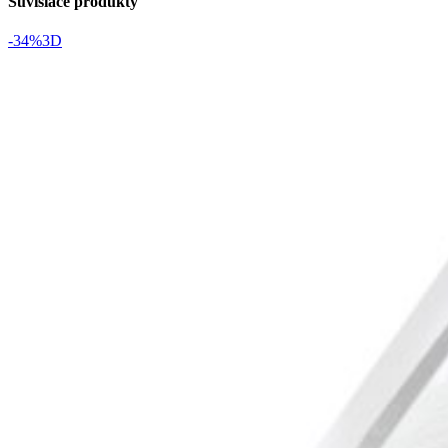
Súvisiace produkty
-34%
3D