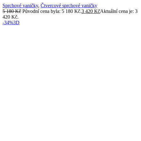
Sprchové vaničky
,
Čtvercové sprchové vaničky
5 180
Kč
Původní cena byla: 5 180 Kč.
3 420
Kč
Aktuální cena je: 3
420 Kč.
-34%
3D