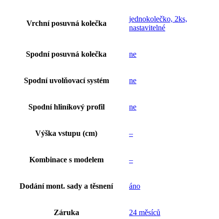
jednokolečko, 2ks,
Vrchní posuvná kolečka
nastavitelné
Spodní posuvná kolečka
ne
Spodní uvolňovací systém
ne
Spodní hliníkový profil
ne
Výška vstupu (cm)
–
Kombinace s modelem
–
Dodání mont. sady a těsnení
áno
Záruka
24 měsíců