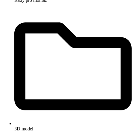
Rady pro montáž
3D model