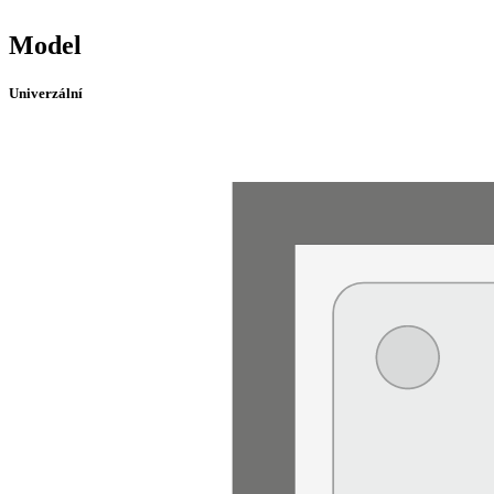
Model
Univerzální