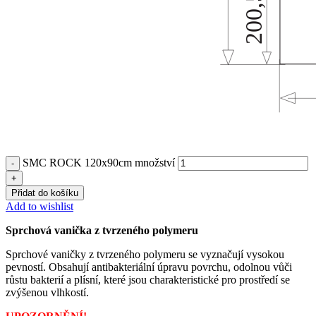
SMC ROCK 120x90cm množství
Přidat do košíku
Add to wishlist
Sprchová vanička z tvrzeného polymeru
Sprchové vaničky z tvrzeného polymeru se vyznačují vysokou
pevností. Obsahují antibakteriální úpravu povrchu, odolnou vůči
růstu bakterií a plísní, které jsou charakteristické pro prostředí se
zvýšenou vlhkostí.