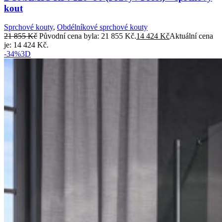
kout
Sprchové kouty
,
Obdélníkové sprchové kouty
21 855
Kč
Původní cena byla: 21 855 Kč.
14 424
Kč
Aktuální cena
je: 14 424 Kč.
-34%
3D