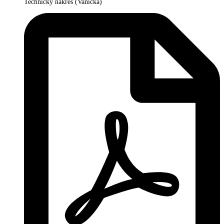
Technický nákres (Vanička)