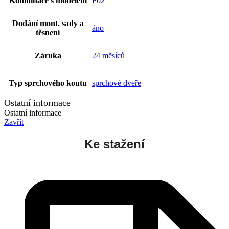
Kombinace s modelem
F02
Dodání mont. sady a
áno
těsnení
Záruka
24 měsíců
Typ sprchového koutu
sprchové dveře
Ostatní informace
Ostatní informace
Zavřít
Ke stažení