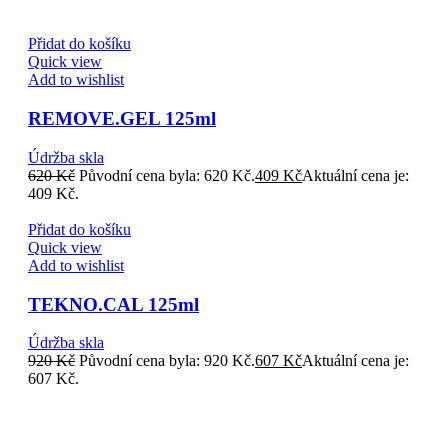
Přidat do košíku
Quick view
Add to wishlist
REMOVE.GEL 125ml
Údržba skla
620
Kč
Původní cena byla: 620 Kč.
409
Kč
Aktuální cena je:
409 Kč.
Přidat do košíku
Quick view
Add to wishlist
TEKNO.CAL 125ml
Údržba skla
920
Kč
Původní cena byla: 920 Kč.
607
Kč
Aktuální cena je:
607 Kč.