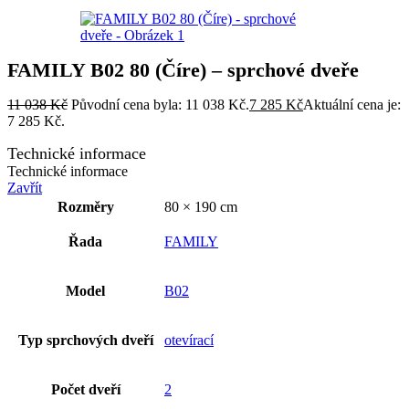
FAMILY B02 80 (Číre) – sprchové dveře
11 038
Kč
Původní cena byla: 11 038 Kč.
7 285
Kč
Aktuální cena je:
7 285 Kč.
Technické informace
Technické informace
Zavřít
Rozměry
80 × 190 cm
Řada
FAMILY
Model
B02
Typ sprchových dveří
otevírací
Počet dveří
2