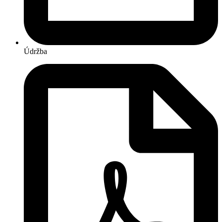
Údržba