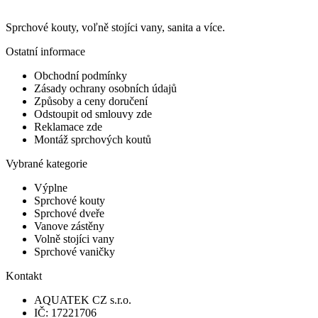
Sprchové kouty, voľně stojíci vany, sanita a více.
Ostatní informace
Obchodní podmínky
Zásady ochrany osobních údajů
Způsoby a ceny doručení
Odstoupit od smlouvy zde
Reklamace zde
Montáž sprchových koutů
Vybrané kategorie
Výplne
Sprchové kouty
Sprchové dveře
Vanove zástěny
Volně stojíci vany
Sprchové vaničky
Kontakt
AQUATEK CZ s.r.o.
IČ: 17221706