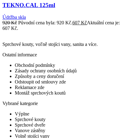
TEKNO.CAL 125ml
Údržba skla
920
Kč
Původní cena byla: 920 Kč.
607
Kč
Aktuální cena je:
607 Kč.
Sprchové kouty, voľně stojíci vany, sanita a více.
Ostatní informace
Obchodní podmínky
Zásady ochrany osobních údajů
Způsoby a ceny doručení
Odstoupit od smlouvy zde
Reklamace zde
Montáž sprchových koutů
Vybrané kategorie
Výplne
Sprchové kouty
Sprchové dveře
Vanove zástěny
Volně stojíci vany