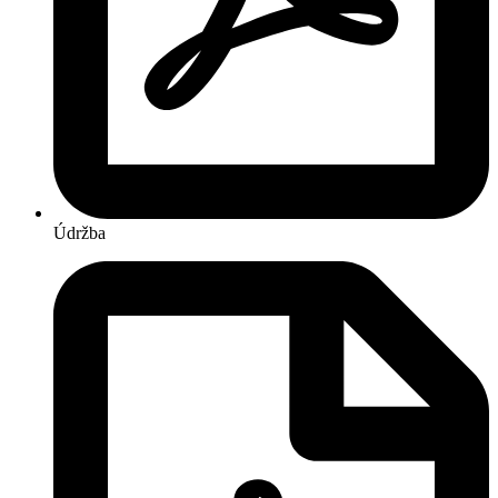
Údržba