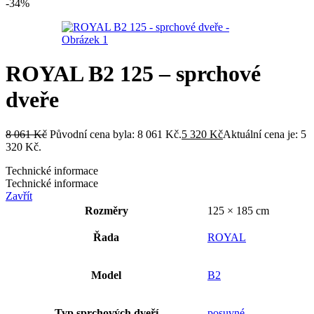
-34%
ROYAL B2 125 – sprchové
dveře
8 061
Kč
Původní cena byla: 8 061 Kč.
5 320
Kč
Aktuální cena je: 5
320 Kč.
Technické informace
Technické informace
Zavřít
Rozměry
125 × 185 cm
Řada
ROYAL
Model
B2
Typ sprchových dveří
posuvné