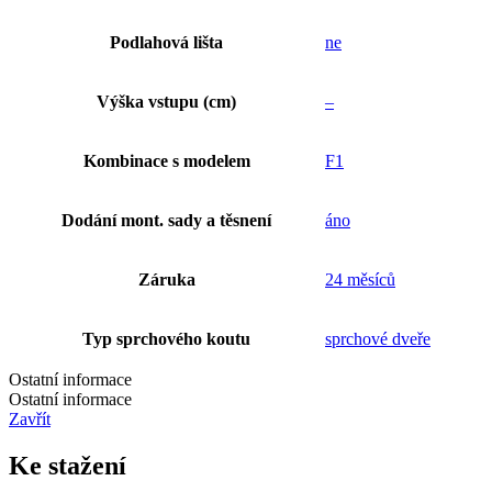
Podlahová lišta
ne
Výška vstupu (cm)
–
Kombinace s modelem
F1
Dodání mont. sady a těsnení
áno
Záruka
24 měsíců
Typ sprchového koutu
sprchové dveře
Ostatní informace
Ostatní informace
Zavřít
Ke stažení