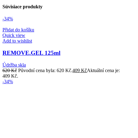
Súvisiace produkty
-34%
Přidat do košíku
Quick view
Add to wishlist
REMOVE.GEL 125ml
Údržba skla
620
Kč
Původní cena byla: 620 Kč.
409
Kč
Aktuální cena je:
409 Kč.
-34%