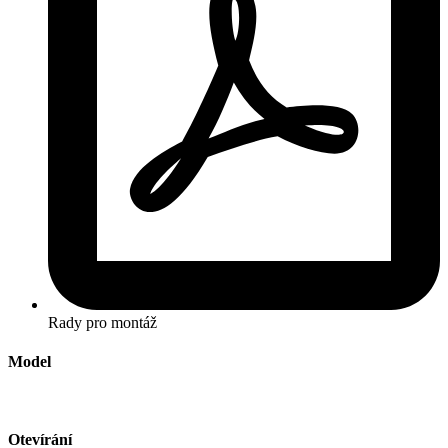
Rady pro montáž
Model
Otevírání