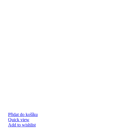
Přidat do košíku
Quick view
Add to wishlist