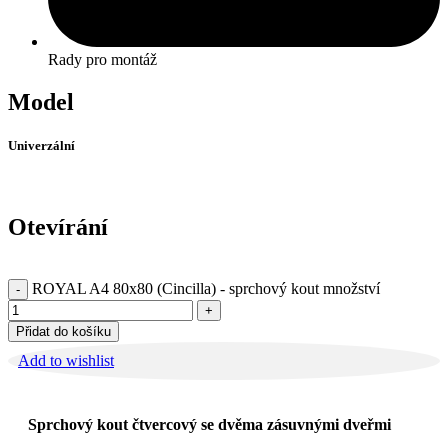
Rady pro montáž
Model
Univerzální
Otevírání
ROYAL A4 80x80 (Cincilla) - sprchový kout množství
Přidat do košíku
Add to wishlist
Sprchový kout čtvercový se dvěma zásuvnými dveřmi