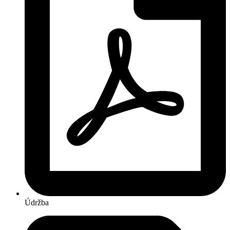
Údržba