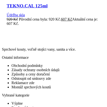
TEKNO.CAL 125ml
Údržba skla
920
Kč
Původní cena byla: 920 Kč.
607
Kč
Aktuální cena je:
607 Kč.
Sprchové kouty, voľně stojíci vany, sanita a více.
Ostatní informace
Obchodní podmínky
Zásady ochrany osobních údajů
Způsoby a ceny doručení
Odstoupit od smlouvy zde
Reklamace zde
Montáž sprchových koutů
Vybrané kategorie
Výplne