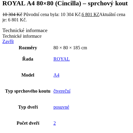
ROYAL A4 80×80 (Cincilla) – sprchový kout
10 304
Kč
Původní cena byla: 10 304 Kč.
6 801
Kč
Aktuální cena
je: 6 801 Kč.
Technické informace
Technické informace
Zavřít
Rozměry
80 × 80 × 185 cm
Řada
ROYAL
Model
A4
Typ sprchového koutu
čtvereční
Typ dveří
posuvné
Počet dveří
2