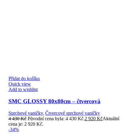
Přidat do košíku
Quick view
Add to wishlist
SMC GLOSSY 80x80cm – čtvercová
Sprchové vaničky
,
Čtvercové sprchové vaničky
4 430
Kč
Původní cena byla: 4 430 Kč.
2 920
Kč
Aktuální
cena je: 2 920 Kč.
-34%