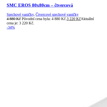
SMC EROS 80x80cm – čtvercová
Sprchové vaničky
,
Čtvercové sprchové vaničky
4 880
Kč
Původní cena byla: 4 880 Kč.
3 220
Kč
Aktuální
cena je: 3 220 Kč.
-34%