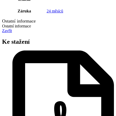
Záruka
24 měsíců
Ostatní informace
Ostatní informace
Zavřít
Ke stažení