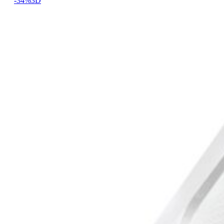
-34%
3D