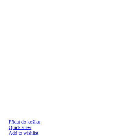
Přidat do košíku
Quick view
Add to wishlist