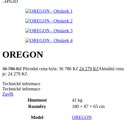
-34%
3D
OREGON
36 786
Kč
Původní cena byla: 36 786 Kč.
24 279
Kč
Aktuální cena
je: 24 279 Kč.
Technické informace
Technické informace
Zavřít
Hmotnost
41 kg
Rozměry
180 × 87 × 65 cm
Model
OREGON