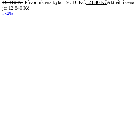
19 310
Kč
Původní cena byla: 19 310 Kč.
12 840
Kč
Aktuální cena
je: 12 840 Kč.
-34%