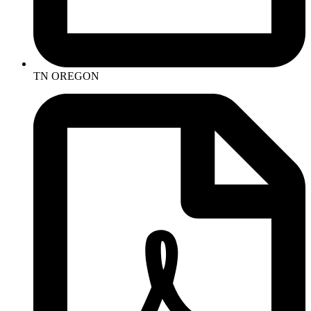
TN OREGON