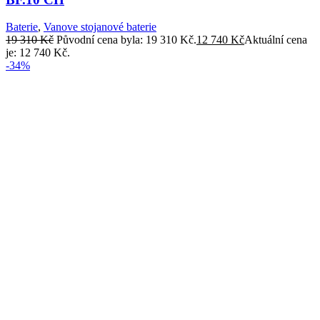
Baterie
,
Vanove stojanové baterie
19 310
Kč
Původní cena byla: 19 310 Kč.
12 740
Kč
Aktuální cena
je: 12 740 Kč.
-34%