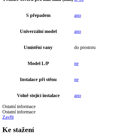
S přepadem
ano
Univerzální model
ano
Umístění vany
do prostoru
Model L/P
ne
Instalace při stěnu
ne
Volně stojící instalace
ano
Ostatní informace
Ostatní informace
Zavřít
Ke stažení