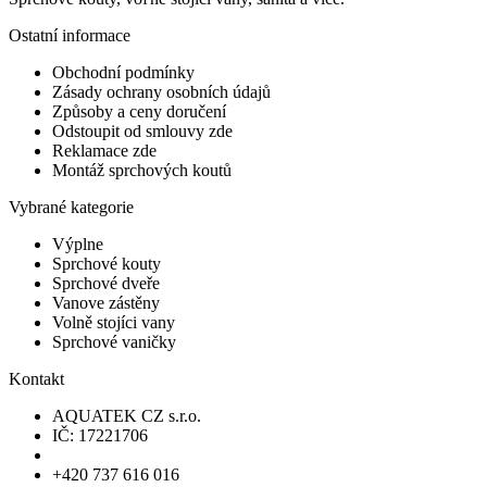
Ostatní informace
Obchodní podmínky
Zásady ochrany osobních údajů
Způsoby a ceny doručení
Odstoupit od smlouvy zde
Reklamace zde
Montáž sprchových koutů
Vybrané kategorie
Výplne
Sprchové kouty
Sprchové dveře
Vanove zástěny
Volně stojíci vany
Sprchové vaničky
Kontakt
AQUATEK CZ s.r.o.
IČ: 17221706
+420 737 616 016