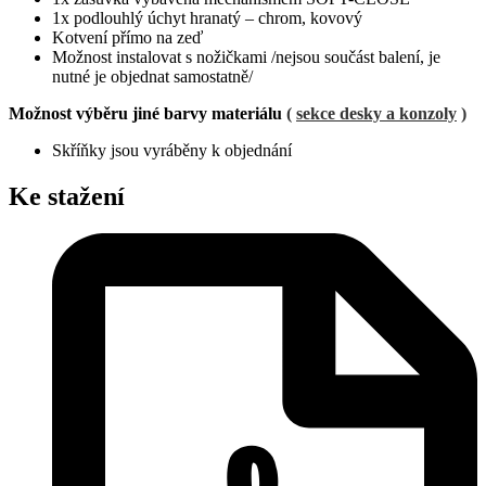
1x podlouhlý úchyt hranatý – chrom, kovový
Kotvení přímo na zeď
Možnost instalovat s nožičkami /nejsou součást balení, je
nutné je objednat samostatně/
Možnost výběru jiné barvy materiálu
(
sekce desky a konzoly
)
Skříňky jsou vyráběny k objednání
Ke stažení