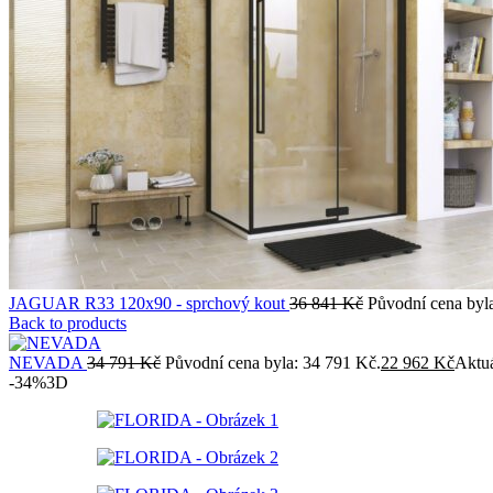
JAGUAR R33 120x90 - sprchový kout
36 841
Kč
Původní cena byl
Back to products
NEVADA
34 791
Kč
Původní cena byla: 34 791 Kč.
22 962
Kč
Aktuá
-34%
3D