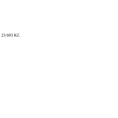
: 23 693 Kč.