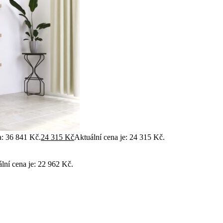
a: 36 841 Kč.
24 315
Kč
Aktuální cena je: 24 315 Kč.
lní cena je: 22 962 Kč.