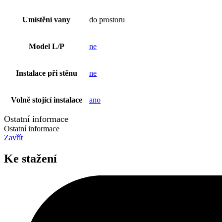
Umístění vany
do prostoru
Model L/P
ne
Instalace při stěnu
ne
Volně stojící instalace
ano
Ostatní informace
Ostatní informace
Zavřít
Ke stažení