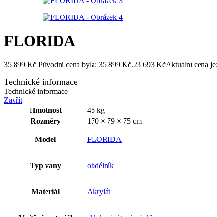
FLORIDA
35 899
Kč
Původní cena byla: 35 899 Kč.
23 693
Kč
Aktuální cena je
Technické informace
Technické informace
Zavřít
Hmotnost
45 kg
Rozměry
170 × 79 × 75 cm
Model
FLORIDA
Typ vany
obdélník
Materiál
Akrylát