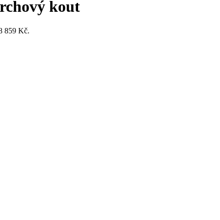
rchový kout
 8 859 Kč.