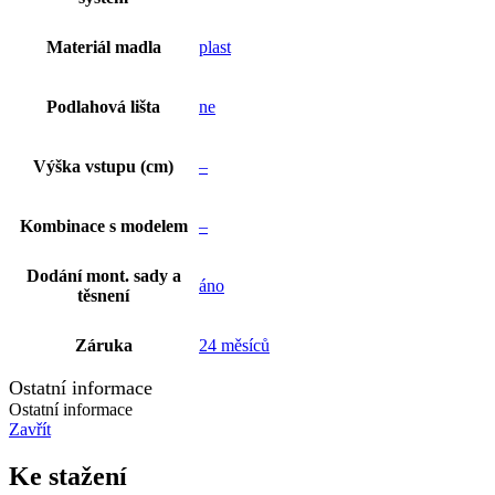
Materiál madla
plast
Podlahová lišta
ne
Výška vstupu (cm)
–
Kombinace s modelem
–
Dodání mont. sady a
áno
těsnení
Záruka
24 měsíců
Ostatní informace
Ostatní informace
Zavřít
Ke stažení