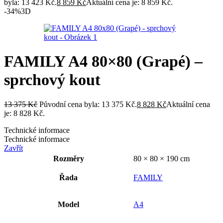
byla: 13 423 Kč.
8 859
Kč
Aktuální cena je: 8 859 Kč.
-34%
3D
FAMILY A4 80×80 (Grapé) –
sprchový kout
13 375
Kč
Původní cena byla: 13 375 Kč.
8 828
Kč
Aktuální cena
je: 8 828 Kč.
Technické informace
Technické informace
Zavřít
Rozměry
80 × 80 × 190 cm
Řada
FAMILY
Model
A4