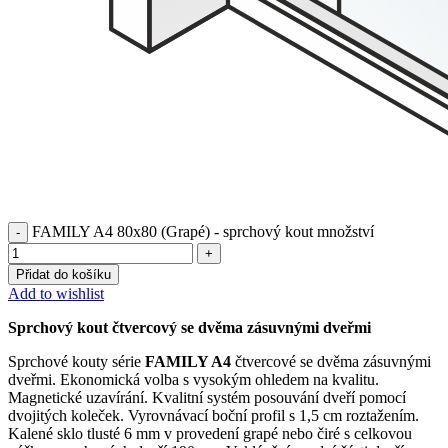
FAMILY A4 80x80 (Grapé) - sprchový kout množství
Přidat do košíku
Add to wishlist
Sprchový kout čtvercový se dvěma zásuvnými dveřmi
Sprchové kouty série
FAMILY A4
čtvercové se dvěma zásuvnými
dveřmi. Ekonomická volba s vysokým ohledem na kvalitu.
Magnetické uzavírání. Kvalitní systém posouvání dveří pomocí
dvojitých koleček. Vyrovnávací boční profil s 1,5 cm roztažením.
Kalené sklo tlusté 6 mm v provedení grapé nebo čiré s celkovou