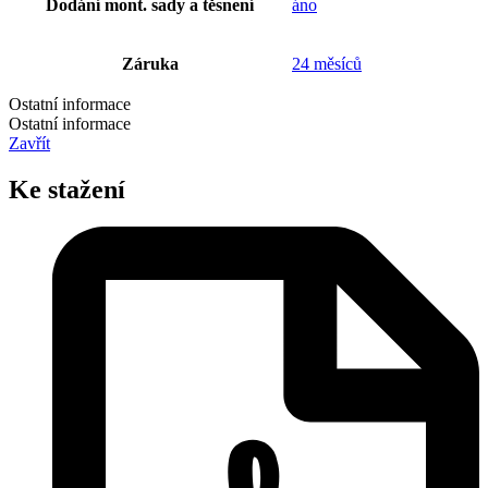
Dodání mont. sady a těsnení
áno
Záruka
24 měsíců
Ostatní informace
Ostatní informace
Zavřít
Ke stažení