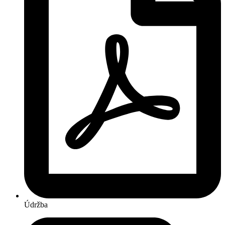
Údržba