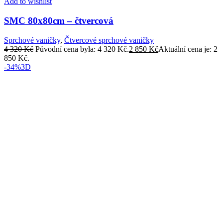
Add to wishlist
SMC 80x80cm – čtvercová
Sprchové vaničky
,
Čtvercové sprchové vaničky
4 320
Kč
Původní cena byla: 4 320 Kč.
2 850
Kč
Aktuální cena je: 2
850 Kč.
-34%
3D