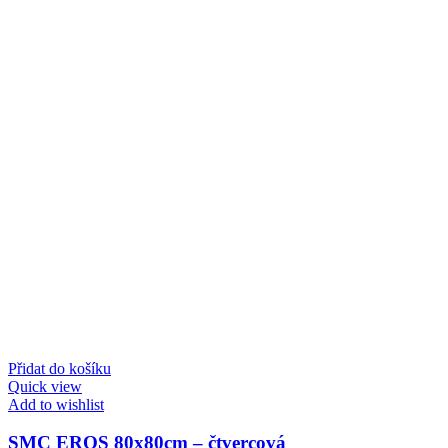
Přidat do košíku
Quick view
Add to wishlist
SMC EROS 80x80cm – čtvercová