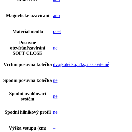
Magnetické uzavíraní
ano
Materiál madla
ocel
Posuvné
otevírání/zavírání
ne
SOFT-CLOSE
Vrchní posuvná kolečka
dvojkolečko, 2ks, nastavitelné
Spodní posuvná kolečka
ne
Spodní uvolňovací
ne
systém
Spodní hliníkový profil
ne
Výška vstupu (cm)
–