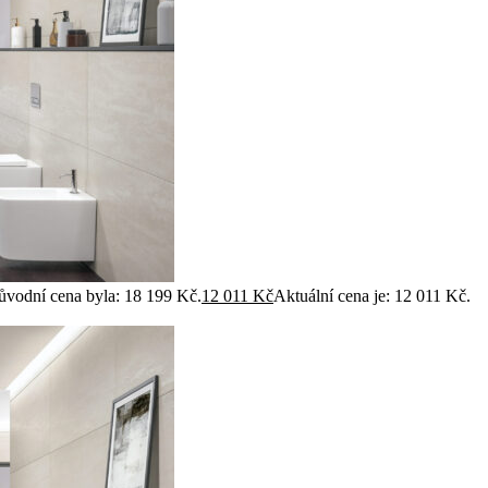
ůvodní cena byla: 18 199 Kč.
12 011
Kč
Aktuální cena je: 12 011 Kč.