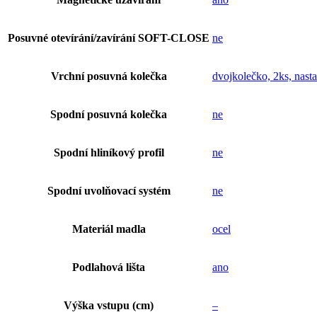
Posuvné otevírání/zavírání SOFT-CLOSE
ne
Vrchní posuvná kolečka
dvojkolečko, 2ks, nasta
Spodní posuvná kolečka
ne
Spodní hliníkový profil
ne
Spodní uvolňovací systém
ne
Materiál madla
ocel
Podlahová lišta
ano
Výška vstupu (cm)
–