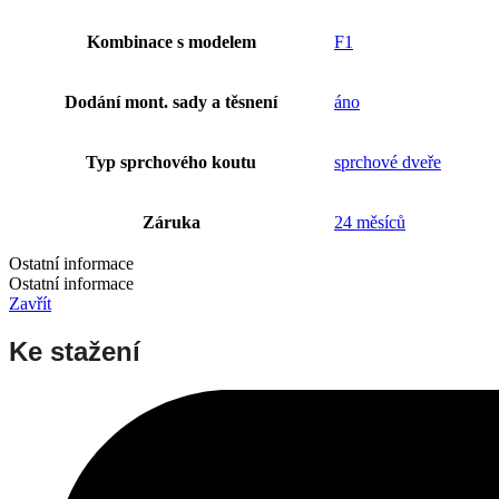
Kombinace s modelem
F1
Dodání mont. sady a těsnení
áno
Typ sprchového koutu
sprchové dveře
Záruka
24 měsíců
Ostatní informace
Ostatní informace
Zavřít
Ke stažení