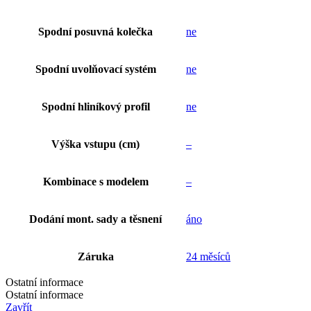
Spodní posuvná kolečka
ne
Spodní uvolňovací systém
ne
Spodní hliníkový profil
ne
Výška vstupu (cm)
–
Kombinace s modelem
–
Dodání mont. sady a těsnení
áno
Záruka
24 měsíců
Ostatní informace
Ostatní informace
Zavřít