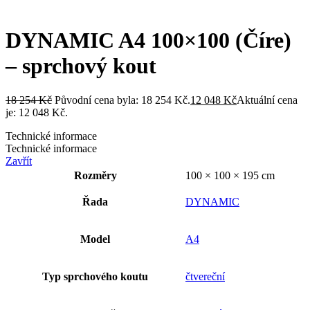
DYNAMIC A4 100×100 (Číre)
– sprchový kout
18 254
Kč
Původní cena byla: 18 254 Kč.
12 048
Kč
Aktuální cena
je: 12 048 Kč.
Technické informace
Technické informace
Zavřít
Rozměry
100 × 100 × 195 cm
Řada
DYNAMIC
Model
A4
Typ sprchového koutu
čtvereční