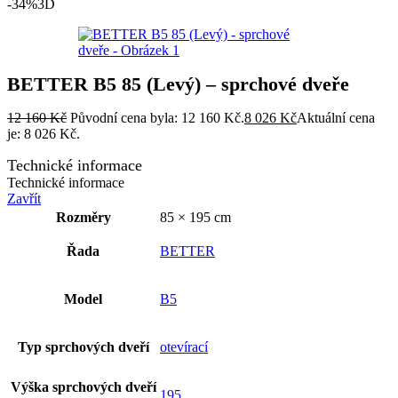
-34%
3D
BETTER B5 85 (Levý) – sprchové dveře
12 160
Kč
Původní cena byla: 12 160 Kč.
8 026
Kč
Aktuální cena
je: 8 026 Kč.
Technické informace
Technické informace
Zavřít
Rozměry
85 × 195 cm
Řada
BETTER
Model
B5
Typ sprchových dveří
otevírací
Výška sprchových dveří
195