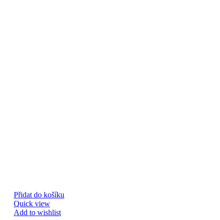
Přidat do košíku
Quick view
Add to wishlist