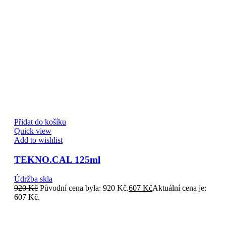
Přidat do košíku
Quick view
Add to wishlist
TEKNO.CAL 125ml
Údržba skla
920
Kč
Původní cena byla: 920 Kč.
607
Kč
Aktuální cena je:
607 Kč.