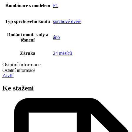
Kombinace s modelem
F1
Typ sprchového koutu
sprchové dveře
Dodání mont. sady a
áno
těsnení
Záruka
24 měsíců
Ostatní informace
Ostatní informace
Zavřít
Ke stažení