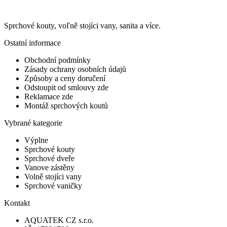
Sprchové kouty, voľně stojíci vany, sanita a více.
Ostatní informace
Obchodní podmínky
Zásady ochrany osobních údajů
Způsoby a ceny doručení
Odstoupit od smlouvy zde
Reklamace zde
Montáž sprchových koutů
Vybrané kategorie
Výplne
Sprchové kouty
Sprchové dveře
Vanove zástěny
Volně stojíci vany
Sprchové vaničky
Kontakt
AQUATEK CZ s.r.o.