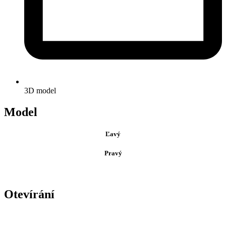
3D model
Model
Ľavý
Pravý
Otevírání