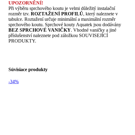
UPOZORNĚNÍ!
Při výběru sprchového koutu je velmi důležitý instalační
rozměr tzv.
ROZTAŽENÍ PROFILŮ
, který naleznete v
tabulce. Roztažení určuje minimální a maximální rozměr
sprchového koutu. Sprchové kouty Aquatek jsou dodávány
BEZ SPRCHOVÉ VANIČKY
. Vhodné vaničky a jiné
příslušenství naleznete pod záložkou SOUVISEJÍCÍ
PRODUKTY.
Súvisiace produkty
-34%