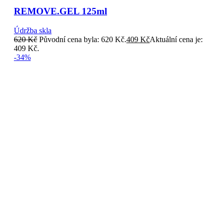
REMOVE.GEL 125ml
Údržba skla
620
Kč
Původní cena byla: 620 Kč.
409
Kč
Aktuální cena je:
409 Kč.
-34%