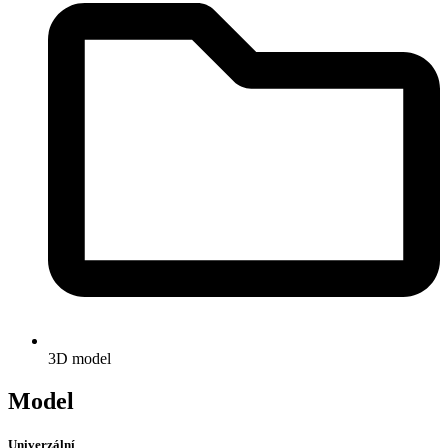
3D model
Model
Univerzální