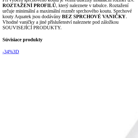
ROZTAŽENÍ PROFILŮ
, který naleznete v tabulce. Roztažení
určuje minimální a maximální rozměr sprchového koutu. Sprchové
kouty Aquatek jsou dodávány
BEZ SPRCHOVÉ VANIČKY
.
Vhodné vaničky a jiné příslušenství naleznete pod záložkou
SOUVISEJÍCÍ PRODUKTY.
Súvisiace produkty
-34%
3D