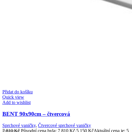
Přidat do košíku
Quick view
Add to wishlist
BENT 90x90cm – čtvercová
Sprchové vaničky
,
Čtvercové sprchové vaničky
7 810
Kč
Původní cena byla: 7 810 Kč.
5 150
Kč
Aktuální cena je: 5