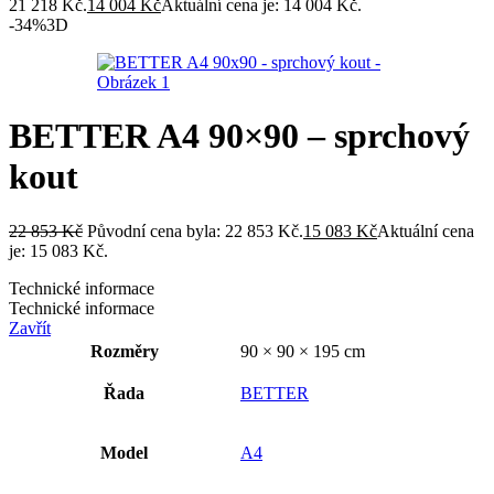
21 218 Kč.
14 004
Kč
Aktuální cena je: 14 004 Kč.
-34%
3D
BETTER A4 90×90 – sprchový
kout
22 853
Kč
Původní cena byla: 22 853 Kč.
15 083
Kč
Aktuální cena
je: 15 083 Kč.
Technické informace
Technické informace
Zavřít
Rozměry
90 × 90 × 195 cm
Řada
BETTER
Model
A4