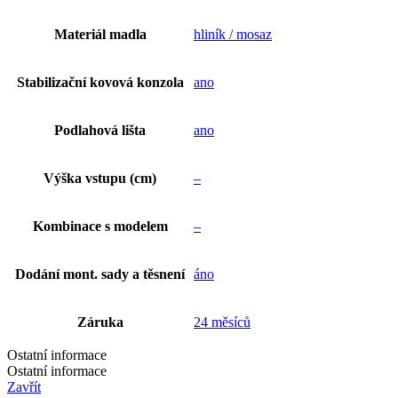
Materiál madla
hliník / mosaz
Stabilizační kovová konzola
ano
Podlahová lišta
ano
Výška vstupu (cm)
–
Kombinace s modelem
–
Dodání mont. sady a těsnení
áno
Záruka
24 měsíců
Ostatní informace
Ostatní informace
Zavřít