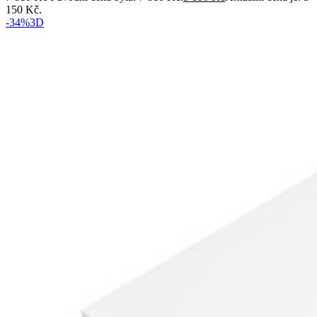
150 Kč.
-34%
3D