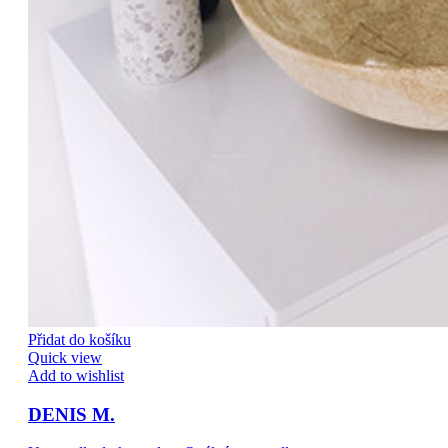
Přidat do košíku
Quick view
Add to wishlist
DENIS M.