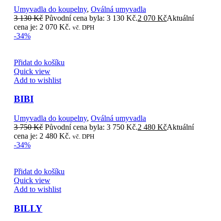
Umyvadla do koupelny
,
Oválná umyvadla
3 130
Kč
Původní cena byla: 3 130 Kč.
2 070
Kč
Aktuální
cena je: 2 070 Kč.
vč. DPH
-34%
Přidat do košíku
Quick view
Add to wishlist
BIBI
Umyvadla do koupelny
,
Oválná umyvadla
3 750
Kč
Původní cena byla: 3 750 Kč.
2 480
Kč
Aktuální
cena je: 2 480 Kč.
vč. DPH
-34%
Přidat do košíku
Quick view
Add to wishlist
BILLY