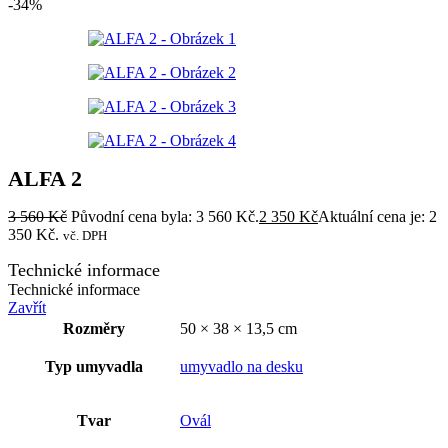
-34%
ALFA 2
3 560
Kč
Původní cena byla: 3 560 Kč.
2 350
Kč
Aktuální cena je: 2
350 Kč.
vč. DPH
Technické informace
Technické informace
Zavřít
Rozměry
50 × 38 × 13,5 cm
Typ umyvadla
umyvadlo na desku
Tvar
Ovál