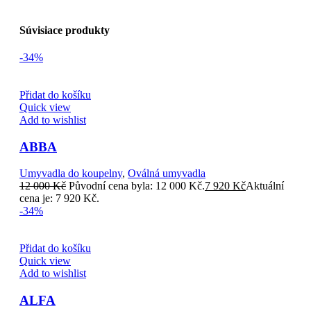
Súvisiace produkty
-34%
Přidat do košíku
Quick view
Add to wishlist
ABBA
Umyvadla do koupelny
,
Oválná umyvadla
12 000
Kč
Původní cena byla: 12 000 Kč.
7 920
Kč
Aktuální
cena je: 7 920 Kč.
-34%
Přidat do košíku
Quick view
Add to wishlist
ALFA