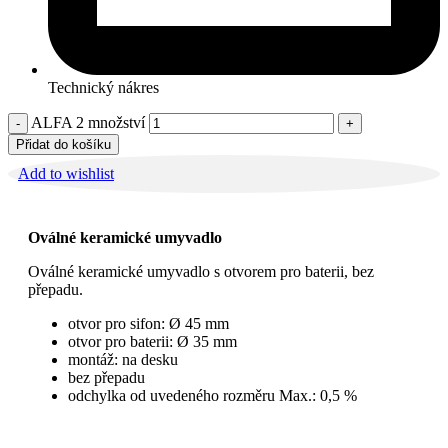
Technický nákres
ALFA 2 množství
Přidat do košíku
Add to wishlist
Oválné keramické umyvadlo
Oválné keramické umyvadlo s otvorem pro baterii, bez
přepadu.
otvor pro sifon: Ø 45 mm
otvor pro baterii: Ø 35 mm
montáž: na desku
bez přepadu
odchylka od uvedeného rozměru Max.: 0,5 %