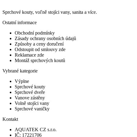
Sprchové kouty, voľně stojíci vany, sanita a více.
Ostatní informace
Obchodní podmínky
Zásady ochrany osobních údajů
Způsoby a ceny doručení
Odstoupit od smlouvy zde
Reklamace zde
Montáž sprchových koutů
Vybrané kategorie
Výplne
Sprchové kouty
Sprchové dveře
Vanove zástěny
Volně stojíci vany
Sprchové vaničky
Kontakt
AQUATEK CZ s.r.o.
IČ: 17221706