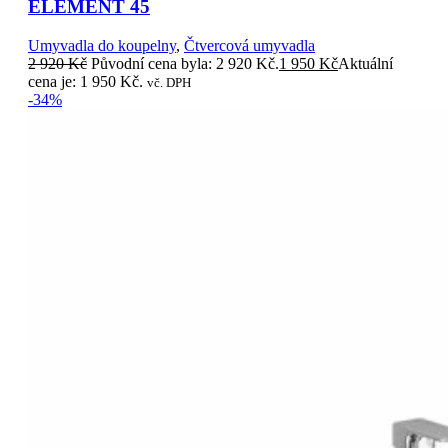
ELEMENT 45
Umyvadla do koupelny
,
Čtvercová umyvadla
2 920
Kč
Původní cena byla: 2 920 Kč.
1 950
Kč
Aktuální
cena je: 1 950 Kč.
vč. DPH
-34%