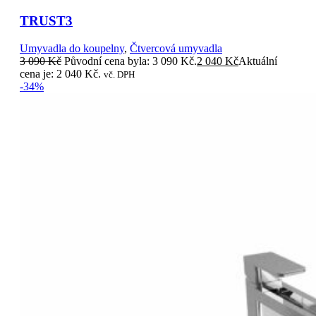
TRUST3
Umyvadla do koupelny
,
Čtvercová umyvadla
3 090
Kč
Původní cena byla: 3 090 Kč.
2 040
Kč
Aktuální
cena je: 2 040 Kč.
vč. DPH
-34%