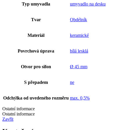
Typ umyvadla
umyvadlo na desku
Tvar
Obdélník
Materiál
keramické
Povrchová úprava
bílá lesklá
Otvor pro sifon
Ø 45 mm
S přepadem
ne
Odchýlka od uvedeného rozměru
max. 0,5%
Ostatní informace
Ostatní informace
Zavřít