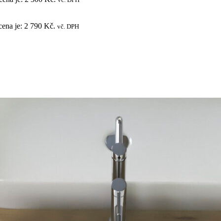
cena je: 2 790 Kč.
vč. DPH