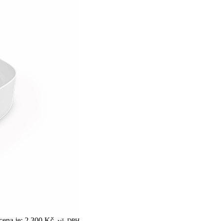
cena je: 2 300 Kč.
vč. DPH