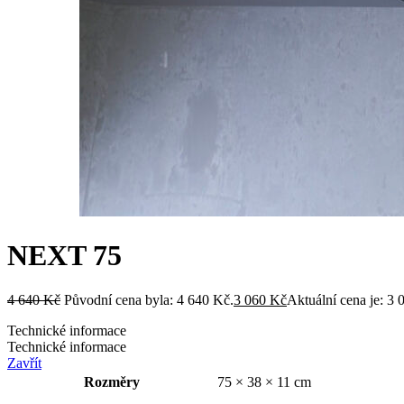
NEXT 75
4 640
Kč
Původní cena byla: 4 640 Kč.
3 060
Kč
Aktuální cena je: 3 
Technické informace
Technické informace
Zavřít
Rozměry
75 × 38 × 11 cm