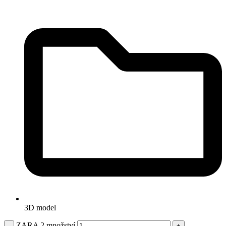
3D model
ZARA 2 množství