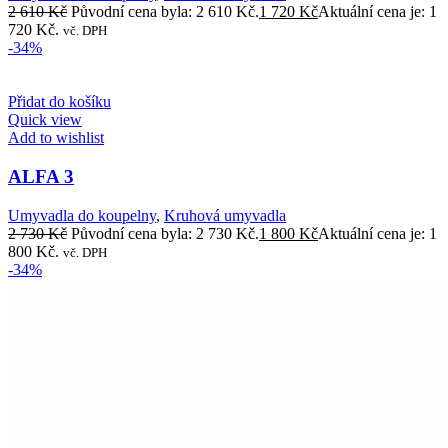
2 610
Kč
Původní cena byla: 2 610 Kč.
1 720
Kč
Aktuální cena je: 1
720 Kč.
vč. DPH
-34%
Přidat do košíku
Quick view
Add to wishlist
ALFA 3
Umyvadla do koupelny
,
Kruhová umyvadla
2 730
Kč
Původní cena byla: 2 730 Kč.
1 800
Kč
Aktuální cena je: 1
800 Kč.
vč. DPH
-34%