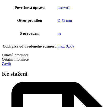
Povrchová úprava
barevná
Otvor pro sifon
Ø 45 mm
S přepadem
ne
Odchýlka od uvedeného rozměru
max. 0,5%
Ostatní informace
Ostatní informace
Zavřít
Ke stažení