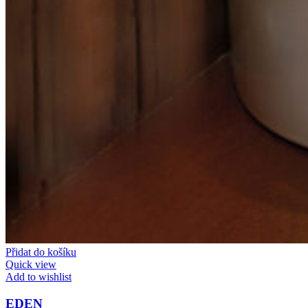
Přidat do košíku
Quick view
Add to wishlist
EDEN