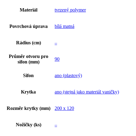
Materiál
tvrzený polymer
Povrchová úprava
bílá matná
Rádius (cm)
–
Průměr otvoru pro
90
sifon (mm)
Sifon
ano (plastový)
Krytka
ano (stejná jako materiál vaničky)
Rozměr krytky (mm)
200 x 120
Nožičky (ks)
–