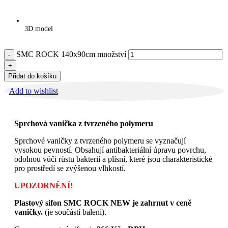
3D model
SMC ROCK 140x90cm množství
Přidat do košíku
Add to wishlist
Sprchová vanička z tvrzeného polymeru
Sprchové vaničky z tvrzeného polymeru se vyznačují
vysokou pevností. Obsahují antibakteriální úpravu povrchu,
odolnou vůči růstu bakterií a plísní, které jsou charakteristické
pro prostředí se zvýšenou vlhkostí.
UPOZORNĚNÍ!
Plastový sifon SMC ROCK NEW je zahrnut v ceně
vaničky.
(je součástí balení).