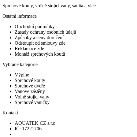
Sprchové kouty, voľně stojíci vany, sanita a více.
Ostatní informace
Obchodní podmínky
Zásady ochrany osobních údajů
Způsoby a ceny doručení
Odstoupit od smlouvy zde
Reklamace zde
Montáž sprchových koutů
Vybrané kategorie
Výplne
Sprchové kouty
Sprchové dveře
Vanove zástěny
Volně stojíci vany
Sprchové vaničky
Kontakt
AQUATEK CZ s.r.o.
IČ: 17221706