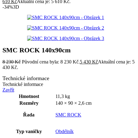
610
Kč
Aktuální cena je: 5 610 Kč.
-34%
3D
SMC ROCK 140x90cm
8 230
Kč
Původní cena byla: 8 230 Kč.
5 430
Kč
Aktuální cena je: 5
430 Kč.
Technické informace
Technické informace
Zavřít
Hmotnost
11,3 kg
Rozměry
140 × 90 × 2,6 cm
Řada
SMC ROCK
Typ vaničky
Obdélník