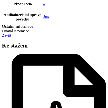
Přední čelo
–
Antibakterialní úprava
áno
povrchu
Ostatní informace
Ostatní informace
Zavřít
Ke stažení