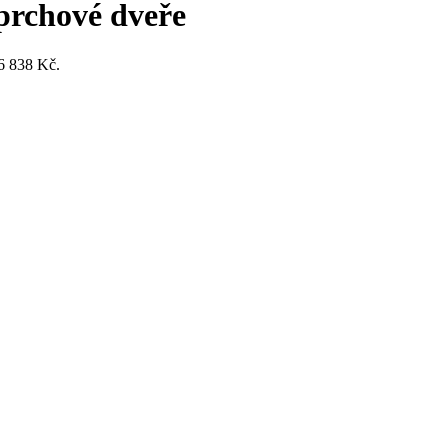
prchové dveře
 6 838 Kč.