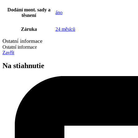
Dodání mont. sady a
áno
těsnení
Záruka
24 měsíců
Ostatní informace
Ostatní informace
Zavřít
Na stiahnutie