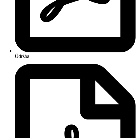
Údržba