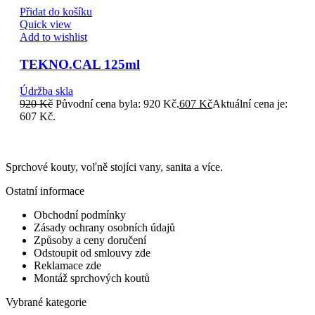
Přidat do košíku
Quick view
Add to wishlist
TEKNO.CAL 125ml
Údržba skla
920
Kč
Původní cena byla: 920 Kč.
607
Kč
Aktuální cena je:
607 Kč.
Sprchové kouty, voľně stojíci vany, sanita a více.
Ostatní informace
Obchodní podmínky
Zásady ochrany osobních údajů
Způsoby a ceny doručení
Odstoupit od smlouvy zde
Reklamace zde
Montáž sprchových koutů
Vybrané kategorie