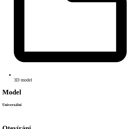
3D model
Model
Univerzální
Otevírání