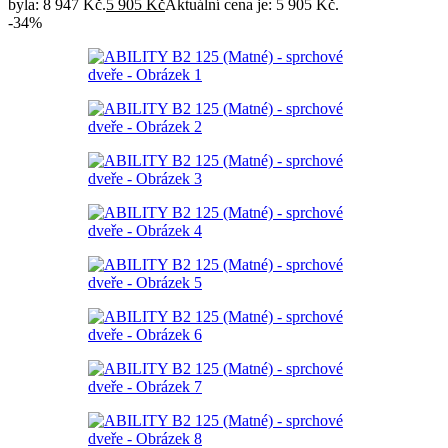
byla: 8 947 Kč.
5 905
Kč
Aktuální cena je: 5 905 Kč.
-34%