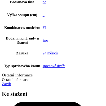
Podlahová lišta
ne
Výška vstupu (cm)
–
Kombinace s modelem
F1
Dodání mont. sady a
áno
těsnení
Záruka
24 měsíců
Typ sprchového koutu
sprchové dveře
Ostatní informace
Ostatní informace
Zavřít
Ke stažení