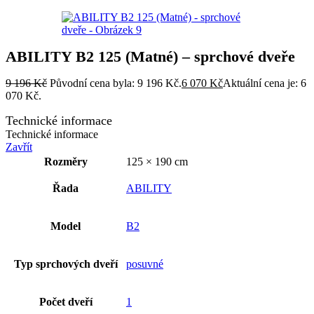
ABILITY B2 125 (Matné) – sprchové dveře
9 196
Kč
Původní cena byla: 9 196 Kč.
6 070
Kč
Aktuální cena je: 6
070 Kč.
Technické informace
Technické informace
Zavřít
Rozměry
125 × 190 cm
Řada
ABILITY
Model
B2
Typ sprchových dveří
posuvné
Počet dveří
1