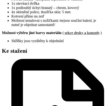
1x otevírací dvířka
1x podlouhlý úchyt hranatý – chrom, kovový
4x skleněné police, tloušťka skla: 5 mm
Kotvení přímo na zeď
Možnost instalovat s nožičkami /nejsou součást balení, je
nutné je objednat samostatně/
Možnost výběru jiné barvy materiálu
(
sekce desky a konzoly
)
Skříňky jsou vyráběny k objednání
Ke stažení