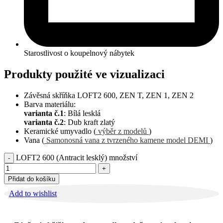
Starostlivost o koupelnový nábytek
Produkty použité ve vizualizaci
Závěsná skříňka LOFT2 600, ZEN T, ZEN 1, ZEN 2
Barva materiálu:
varianta č.1
: Bílá lesklá
varianta č.2
: Dub kraft zlatý
Keramické umyvadlo (
výběr z modelů
)
Vana (
Samonosná vana z tvrzeného kamene model DEMI
)
LOFT2 600 (Antracit lesklý) množství
Přidat do košíku
Add to wishlist