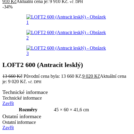
910
Kč
Aktuální cena je: 9 910 Kč.
vč. DPH
-34%
LOFT2 600 (Antracit lesklý)
13 660
Kč
Původní cena byla: 13 660 Kč.
9 020
Kč
Aktuální cena
je: 9 020 Kč.
vč. DPH
Technické informace
Technické informace
Zavřít
Rozměry
45 × 60 × 41,6 cm
Ostatní informace
Ostatní informace
Zavřít